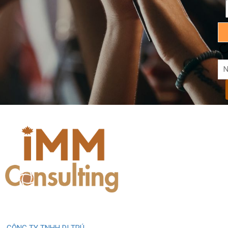
CÔNG TY TNHH DI TRÚ