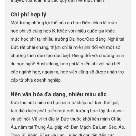
thuyết, vừa tuân thủ các quy định về thực hành.
Chi phí hợp lý
Một trong những lợi thế của du học Đức chính là mức
học phí vô cùng hợp lý. Khác với nhiều quốc gia khác,
mức học phí tại nhiều trường Đại học/Cao đẳng, Nghề tại
Đức rất phải chăng, thậm chí là miễn phí đối với một số
chương trình đào tạo đặc biệt. Riêng đối với chương trình
du học nghề Ausbildung, học phí là miễn phí với hầu hết
các ngành học, ngoài ra, học viên cũng sẽ được nhận trợ
cấp từ phía doanh nghiệp.
Nền văn hóa đa dạng, nhiều màu sắc
Đức thu hút nhiều du học sinh từ khắp nơi trên thế giới,
tạo điều kiện phát triển một môi trường học tập đa dạng
và sôi nổi. Về vị trí địa lý, Đức thuộc khối liên minh Châu
Âu, nằm tại Trung Âu, giáp với Đan Mạch, Ba Lan, Séc, Áo,
Thụy Sĩ, Pháp, Bỉ và Hà Lan… Việc di chuyển đến các