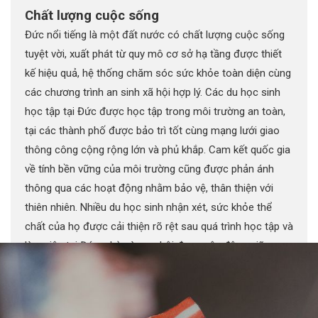
Chất lượng cuộc sống
Đức nổi tiếng là một đất nước có chất lượng cuộc sống
tuyệt vời, xuất phát từ quy mô cơ sở hạ tầng được thiết
kế hiệu quả, hệ thống chăm sóc sức khỏe toàn diện cùng
các chương trình an sinh xã hội hợp lý. Các du học sinh
học tập tại Đức được học tập trong môi trường an toàn,
tại các thành phố được bảo trì tốt cùng mạng lưới giao
thông công cộng rộng lớn và phủ khắp. Cam kết quốc gia
về tính bền vững của môi trường cũng được phản ánh
thông qua các hoạt động nhằm bảo vệ, thân thiện với
thiên nhiên. Nhiều du học sinh nhận xét, sức khỏe thể
chất của họ được cải thiện rõ rệt sau quá trình học tập và
làm việc tại Đức, nhờ vào cơ hội được vận động giữa
thiên nhiên trong lành.