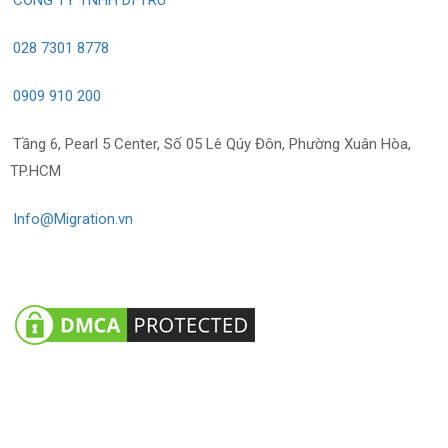
028 7301 8778
0909 910 200
Tầng 6, Pearl 5 Center, Số 05 Lê Qúy Đôn, Phường Xuân Hòa,
TP.HCM
Info@Migration.vn
Về chúng tôi