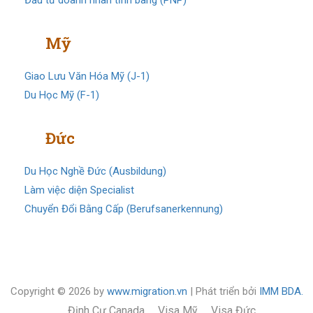
Visa
Mỹ
Giao Lưu Văn Hóa Mỹ (J-1)
Du Học Mỹ (F-1)
Visa
Đức
Du Học Nghề Đức (Ausbildung)
Làm việc diện Specialist
Chuyển Đổi Bằng Cấp (Berufsanerkennung)
Copyright © 2026 by
www.migration.vn
| Phát triển bởi
IMM BDA.
Định Cư Canada
Visa Mỹ
Visa Đức