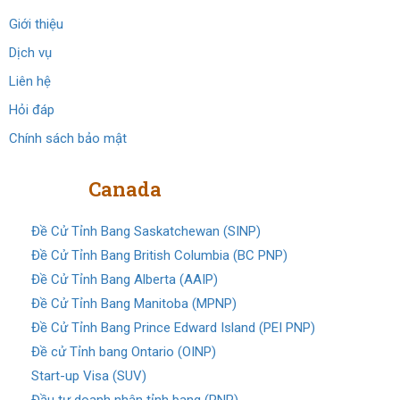
Giới thiệu
Dịch vụ
Liên hệ
Hỏi đáp
Chính sách bảo mật
Định cư
Canada
Đề Cử Tỉnh Bang Saskatchewan (SINP)
Đề Cử Tỉnh Bang British Columbia (BC PNP)
Đề Cử Tỉnh Bang Alberta (AAIP)
Đề Cử Tỉnh Bang Manitoba (MPNP)
Đề Cử Tỉnh Bang Prince Edward Island (PEI PNP)
Đề cử Tỉnh bang Ontario (OINP)
Start-up Visa (SUV)
Đầu tư doanh nhân tỉnh bang (PNP)