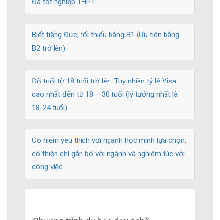
Đã tốt nghiệp THPT
Biết tiếng Đức, tối thiểu bằng B1 (Ưu tiên bằng
B2 trở lên)
Độ tuổi từ 18 tuổi trở lên. Tuy nhiên tỷ lệ Visa
cao nhất đến từ 18 – 30 tuổi (lý tưởng nhất là
18-24 tuổi)
Có niềm yêu thích với ngành học mình lựa chọn,
có thiện chí gắn bó vời ngành và nghiêm túc với
công việc.