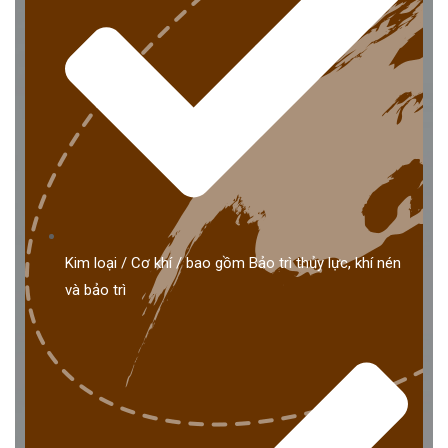
Kim loại / Cơ khí / bao gồm Bảo trì thủy lực, khí nén
và bảo trì