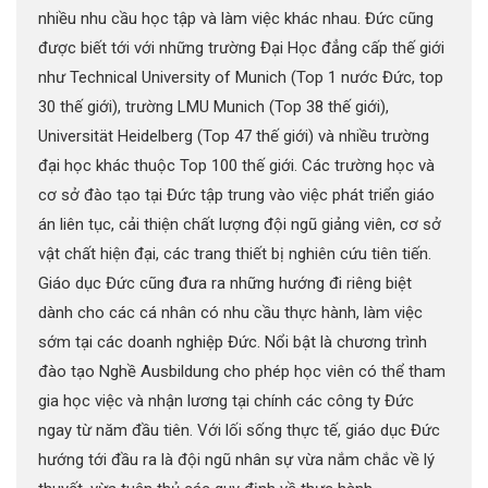
nhiều nhu cầu học tập và làm việc khác nhau. Đức cũng
được biết tới với những trường Đại Học đẳng cấp thế giới
như Technical University of Munich (Top 1 nước Đức, top
30 thế giới), trường LMU Munich (Top 38 thế giới),
Universität Heidelberg (Top 47 thế giới) và nhiều trường
đại học khác thuộc Top 100 thế giới. Các trường học và
cơ sở đào tạo tại Đức tập trung vào việc phát triển giáo
án liên tục, cải thiện chất lượng đội ngũ giảng viên, cơ sở
vật chất hiện đại, các trang thiết bị nghiên cứu tiên tiến.
Giáo dục Đức cũng đưa ra những hướng đi riêng biệt
dành cho các cá nhân có nhu cầu thực hành, làm việc
sớm tại các doanh nghiệp Đức. Nổi bật là chương trình
đào tạo Nghề Ausbildung cho phép học viên có thể tham
gia học việc và nhận lương tại chính các công ty Đức
ngay từ năm đầu tiên. Với lối sống thực tế, giáo dục Đức
hướng tới đầu ra là đội ngũ nhân sự vừa nắm chắc về lý