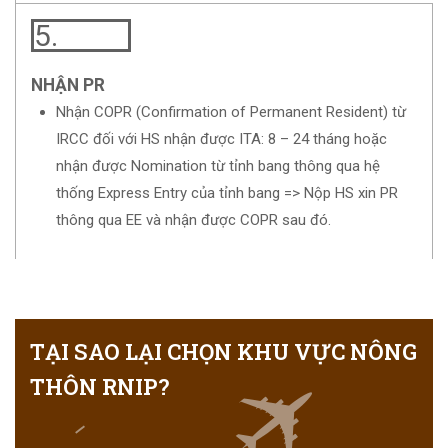
5.
NHẬN PR
Nhận COPR (Confirmation of Permanent Resident) từ
IRCC đối với HS nhận được ITA: 8 – 24 tháng hoặc
nhận được Nomination từ tỉnh bang thông qua hệ
thống Express Entry của tỉnh bang => Nộp HS xin PR
thông qua EE và nhận được COPR sau đó.
TẠI SAO LẠI CHỌN KHU VỰC NÔNG
THÔN RNIP?