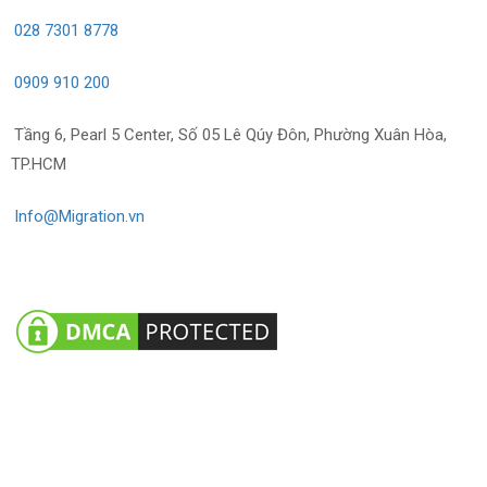
028 7301 8778
0909 910 200
Tầng 6, Pearl 5 Center, Số 05 Lê Qúy Đôn, Phường Xuân Hòa,
TP.HCM
Info@Migration.vn
Về chúng tôi