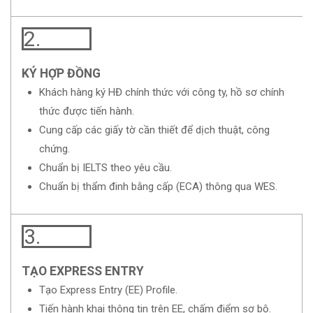
2.
KÝ HỢP ĐỒNG
Khách hàng ký HĐ chính thức với công ty, hồ sơ chính
thức được tiến hành.
Cung cấp các giấy tờ cần thiết để dịch thuật, công
chứng.
Chuẩn bị IELTS theo yêu cầu.
Chuẩn bị thẩm đinh bằng cấp (ECA) thông qua WES.
3.
TẠO EXPRESS ENTRY
Tạo Express Entry (EE) Profile.
Tiến hành khai thông tin trên EE, chấm điểm sơ bộ.