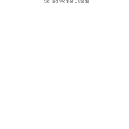
Skilled Worker Canada