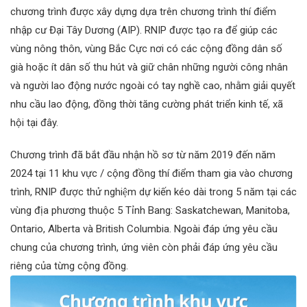
chương trình được xây dựng dựa trên chương trình thí điểm
nhập cư Đại Tây Dương (AIP). RNIP được tạo ra để giúp các
vùng nông thôn, vùng Bắc Cực nơi có các cộng đồng dân số
già hoặc ít dân số thu hút và giữ chân những người công nhân
và người lao động nước ngoài có tay nghề cao, nhằm giải quyết
nhu cầu lao động, đồng thời tăng cường phát triển kinh tế, xã
hội tại đây.
Chương trình đã bắt đầu nhận hồ sơ từ năm 2019 đến năm
2024 tại 11 khu vực / cộng đồng thí điểm tham gia vào chương
trình, RNIP được thử nghiệm dự kiến kéo dài trong 5 năm tại các
vùng địa phương thuộc 5 Tỉnh Bang: Saskatchewan, Manitoba,
Ontario, Alberta và British Columbia. Ngoài đáp ứng yêu cầu
chung của chương trình, ứng viên còn phải đáp ứng yêu cầu
riêng của từng cộng đồng.