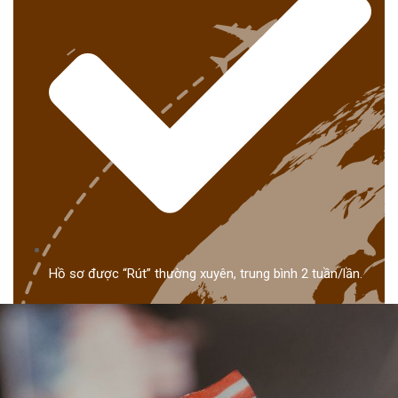
Hồ sơ được “Rút” thường xuyên, trung bình 2 tuần/lần.