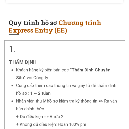
Quy trình hồ sơ
Chương trình
Express Entry (EE)
1.
THẨM ĐỊNH
Khách hàng ký biên bản cọc
“Thẩm Định Chuyên
Sâu”
với Công ty
Cung cấp thêm các thông tin và giấy tờ để thẩm đinh
hồ sơ :
1 – 2 tuần
Nhân viên thụ lý hồ sơ kiểm tra kỹ thông tin => Ra văn
bản chính thức:
+ Đủ điều kiện => Bước 2
+ Không đủ điều kiện: Hoàn 100% phí