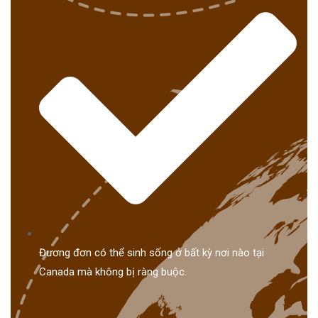
Đương đơn có thể sinh sống ở bất kỳ nơi nào tại
Canada mà không bị ràng buộc.