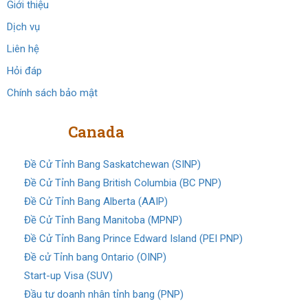
Giới thiệu
Dịch vụ
Liên hệ
Hỏi đáp
Chính sách bảo mật
Định cư
Canada
Đề Cử Tỉnh Bang Saskatchewan (SINP)
Đề Cử Tỉnh Bang British Columbia (BC PNP)
Đề Cử Tỉnh Bang Alberta (AAIP)
Đề Cử Tỉnh Bang Manitoba (MPNP)
Đề Cử Tỉnh Bang Prince Edward Island (PEI PNP)
Đề cử Tỉnh bang Ontario (OINP)
Start-up Visa (SUV)
Đầu tư doanh nhân tỉnh bang (PNP)