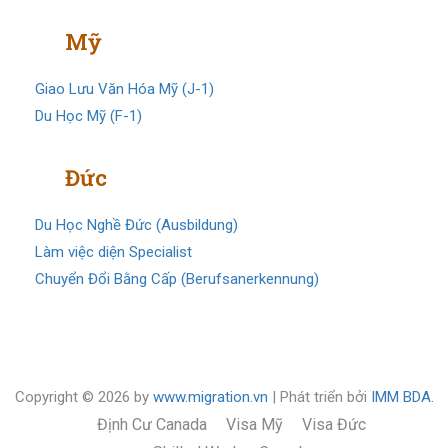
Visa
Mỹ
Giao Lưu Văn Hóa Mỹ (J-1)
Du Học Mỹ (F-1)
Visa
Đức
Du Học Nghề Đức (Ausbildung)
Làm việc diện Specialist
Chuyển Đổi Bằng Cấp (Berufsanerkennung)
Copyright © 2026 by
www.migration.vn
| Phát triển bởi
IMM BDA.
Định Cư Canada
Visa Mỹ
Visa Đức