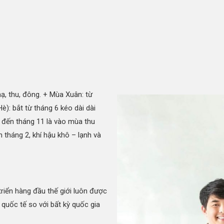
ạ, thu, đông. + Mùa Xuân: từ
è): bắt từ tháng 6 kéo dài dài
 đến tháng 11 là vào mùa thu
 tháng 2, khí hậu khô – lạnh và
riển hàng đầu thế giới luôn được
 quốc tế so với bất kỳ quốc gia