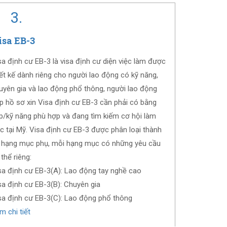
3.
isa EB-3
sa định cư EB-3 là visa định cư diện việc làm được
iết kế dành riêng cho người lao động có kỹ năng,
uyên gia và lao động phổ thông, người lao động
p hồ sơ xin Visa định cư EB-3 cần phải có bằng
p/kỹ năng phù hợp và đang tìm kiếm cơ hội làm
ệc tại Mỹ. Visa định cư EB-3 được phân loại thành
 hạng mục phụ, mỗi hạng mục có những yêu cầu
 thể riêng:
sa định cư EB-3(A): Lao động tay nghề cao
sa định cư EB-3(B): Chuyên gia
sa định cư EB-3(C): Lao động phổ thông
m chi tiết