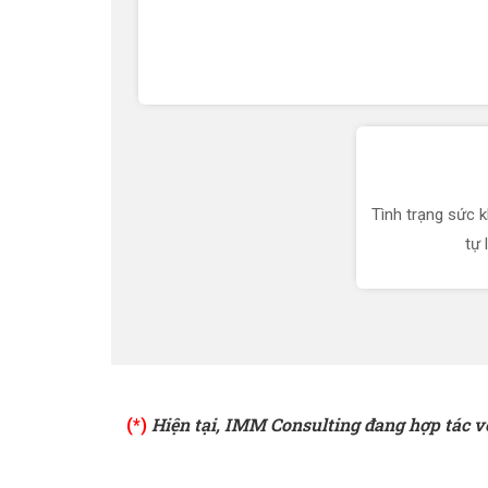
Tình trạng sức k
tự 
(*)
Hiện tại, IMM Consulting đang hợp tác vớ