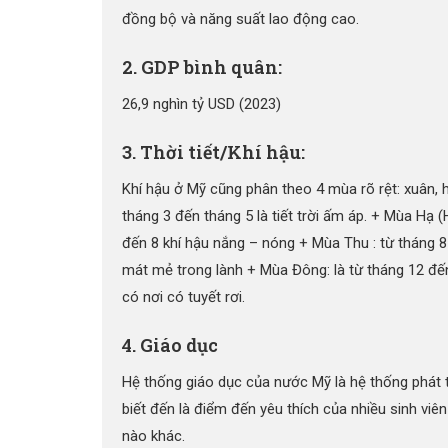
đồng bộ và năng suất lao động cao.
2. GDP bình quân:
26,9 nghìn tỷ USD (2023)
3. Thời tiết/Khí hậu:
Khí hậu ở Mỹ cũng phân theo 4 mùa rõ rệt: xuân, h
tháng 3 đến tháng 5 là tiết trời ấm áp. + Mùa Hạ (H
đến 8 khí hậu nắng – nóng + Mùa Thu : từ tháng 8
mát mẻ trong lành + Mùa Đông: là từ tháng 12 đến
có nơi có tuyết rơi.
4. Giáo dục
Hệ thống giáo dục của nước Mỹ là hệ thống phát t
biết đến là điểm đến yêu thích của nhiều sinh viên
nào khác.