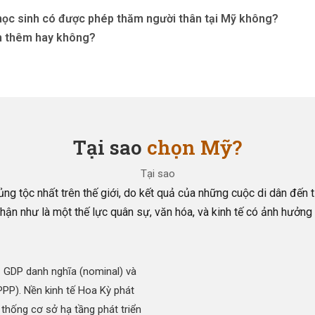
, học sinh có được phép thăm người thân tại Mỹ không?
àm thêm hay không?
Tại sao
chọn Mỹ?
Tại sao
g tộc nhất trên thế giới, do kết quả của những cuộc di dân đến t
hận như là một thế lực quân sự, văn hóa, và kinh tế có ảnh hưởng l
trị GDP danh nghĩa (nominal) và
(PPP). Nền kinh tế Hoa Kỳ phát
 thống cơ sở hạ tầng phát triển