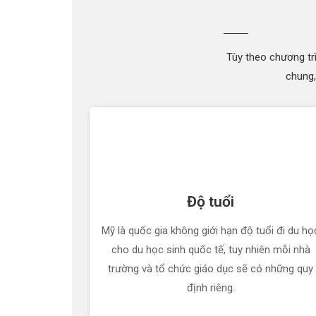
Tùy theo chương tr
chung,
Độ tuổi
Mỹ là quốc gia không giới hạn độ tuổi đi du họ
cho du học sinh quốc tế, tuy nhiên mỗi nhà
trường và tổ chức giáo dục sẽ có những quy
định riêng.