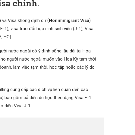
isa chính.
) và Visa không định cư (
Nonimmigrant Visa
)
F-1), visa trao đổi học sinh sinh viên (J-1), Visa
B, HO).
ời nước ngoài có ý định sống lâu dài tại Hoa
cho người nước ngoài muốn vào Hoa Kỳ tạm thời
nh doanh, làm việc tạm thời, học tập hoặc các lý do
lting cung cấp các dịch vụ liên quan đến các
cư, bao gồm cả diện du học theo dạng Visa F-1
o diện Visa J-1.