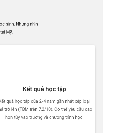
ọc sinh. Nhưng nhìn
tại Mỹ.
Kết quả học tập
Kết quả học tập của 2-4 năm gần nhất xếp loại
há trở lên (TBM trên 7.2/10). Có thể yêu cầu cao
hơn tùy vào trường và chương trình học.