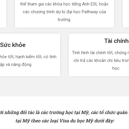
thể tham gia các khóa học tiếng Anh ESL hoặc
các chương trình dự bị đại học Pathway của
trường.
Tài chính
Sức khỏe
Tình hình tài chính tốt, chứng
hỏe tốt, hạnh kiểm tốt, có tính
chi trả các khoản chi tiêu tro
lập và năng động
học.
i những đối tác là các trường học tại Mỹ, các tổ chức quản l
tại Mỹ theo các loại Visa du học Mỹ dưới đây: