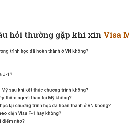
âu hỏi thường gặp khi xin
Visa 
ương trình học đã hoàn thành ở VN không?
a J-1?
ại Mỹ sau khi kết thúc chương trình không?
hép thăm người thân tại Mỹ không?
i học lại chương trình học đã hoàn thành ở VN không?
heo diện Visa F-1 hay không?
ời điểm nào?