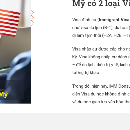
Mỹ có 2 loại V
Visa định cư (
Immigrant Visa
như visa du lịch (B-1), du học (
đi làm tạm thời (H2A, H2B, H1
Visa nhập cư được cấp cho ngư
Kỳ. Visa không nhập cư dành 
– để du lịch, điều trị y tế, ki
tương tự khác.
Trong đó, hiện nay, IMM Consu
diện Visa du học không định 
và du học giao lưu văn hóa the