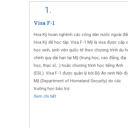
1.
Visa F-1
Hoa Kỳ hoan nghênh các công dân nước ngoài đế
Hoa Kỳ để học tập. Visa F-1 Mỹ là visa được cấp 
học sinh, sinh viên quốc tế theo chương trình du 
chính quy dài hạn tại Mỹ (trung học, cao đẳng, đại
học, thạc sĩ,...) hoặc chương trình học tiếng Anh
(ESL). Visa F-1 được quản lý bởi Bộ An ninh Nội đị
Mỹ (Department of Homeland Security) do các
trường học bảo trợ.
Xem chi tiết