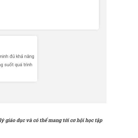
 minh đủ khả năng
ng suốt quá trình
ý giáo dục và có thể mang tới cơ hội học tập