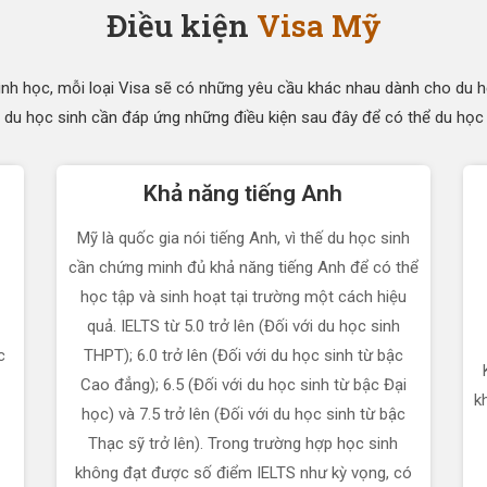
Điều kiện
Visa Mỹ
ình học, mỗi loại Visa sẽ có những yêu cầu khác nhau dành cho du h
 du học sinh cần đáp ứng những điều kiện sau đây để có thể du học 
Khả năng tiếng Anh
Mỹ là quốc gia nói tiếng Anh, vì thế du học sinh
cần chứng minh đủ khả năng tiếng Anh để có thể
học tập và sinh hoạt tại trường một cách hiệu
quả. IELTS từ 5.0 trở lên (Đối với du học sinh
c
THPT); 6.0 trở lên (Đối với du học sinh từ bậc
Cao đẳng); 6.5 (Đối với du học sinh từ bậc Đại
k
học) và 7.5 trở lên (Đối với du học sinh từ bậc
Thạc sỹ trở lên). Trong trường hợp học sinh
không đạt được số điểm IELTS như kỳ vọng, có