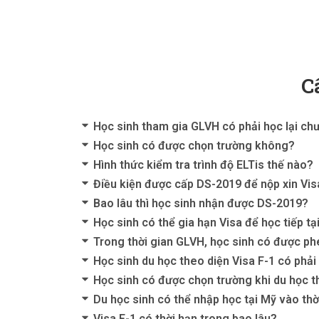
C
Học sinh tham gia GLVH có phải học lại ch
Học sinh có được chọn trường không?
Hình thức kiểm tra trình độ ELTis thế nào?
Điều kiện được cấp DS-2019 để nộp xin Vis
Bao lâu thì học sinh nhận được DS-2019?
Học sinh có thể gia hạn Visa để học tiếp t
Trong thời gian GLVH, học sinh có được p
Học sinh du học theo diện Visa F-1 có phả
Học sinh có được chọn trường khi du học t
Du học sinh có thể nhập học tại Mỹ vào th
Visa F-1 có thời hạn trong bao lâu?