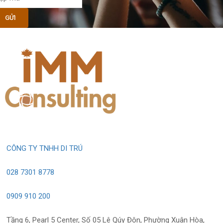
CÔNG TY TNHH DI TRÚ
028 7301 8778
0909 910 200
Tầng 6, Pearl 5 Center, Số 05 Lê Qúy Đôn, Phường Xuân Hòa,