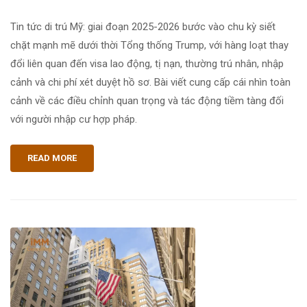
Tin tức di trú Mỹ: giai đoạn 2025-2026 bước vào chu kỳ siết
chặt mạnh mẽ dưới thời Tổng thống Trump, với hàng loạt thay
đổi liên quan đến visa lao động, tị nạn, thường trú nhân, nhập
cảnh và chi phí xét duyệt hồ sơ. Bài viết cung cấp cái nhìn toàn
cảnh về các điều chỉnh quan trọng và tác động tiềm tàng đối
với người nhập cư hợp pháp.
READ MORE