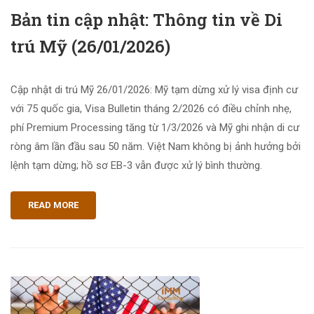
Bản tin cập nhật: Thông tin về Di
trú Mỹ (26/01/2026)
Cập nhật di trú Mỹ 26/01/2026: Mỹ tạm dừng xử lý visa định cư
với 75 quốc gia, Visa Bulletin tháng 2/2026 có điều chỉnh nhẹ,
phí Premium Processing tăng từ 1/3/2026 và Mỹ ghi nhận di cư
ròng âm lần đầu sau 50 năm. Việt Nam không bị ảnh hưởng bởi
lệnh tạm dừng; hồ sơ EB-3 vẫn được xử lý bình thường.
READ MORE