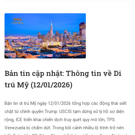
Bản tin cập nhật: Thông tin về Di
trú Mỹ (12/01/2026)
Bản tin di trú Mỹ ngày 12/01/2026 tổng hợp các động thái siết
chặt từ chính quyền Trump: USCIS tạm dừng xử lý hồ sơ diện
rộng, ICE triển khai chiến dịch truy quét quy mô lớn, TPS
Venezuela bị chấm dứt. Trong bối cảnh nhiều lộ trình trở nên