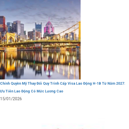
Chính Quyền Mỹ Thay Đổi Quy Trình Cấp Visa Lao Động H-1B Từ Năm 2027:
Ưu Tiên Lao Động Có Mức Lương Cao
15/01/2026