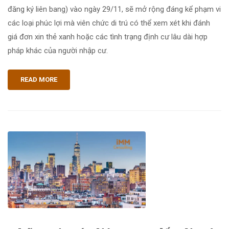
đăng ký liên bang) vào ngày 29/11, sẽ mở rộng đáng kể phạm vi
các loại phúc lợi mà viên chức di trú có thể xem xét khi đánh
giá đơn xin thẻ xanh hoặc các tình trạng định cư lâu dài hợp
pháp khác của người nhập cư.
READ MORE