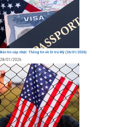
Bản tin cập nhật: Thông tin về Di trú Mỹ (26/01/2026)
28/01/2026