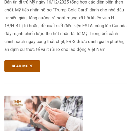
Bản tin di trú Mỹ ngày 16/12/2025 tổng hợp các diễn biến then
chốt: Mỹ tiếp nhận hồ sơ “Trump Gold Card” dành cho nhà đầu
tư siêu giàu, tăng cường rà soát mạng xã hội khiến visa H-
1B/H-4 bị trì hoãn, đề xuất siết điều kiện ESTA, cùng lúc Canada
đẩy mạnh chiến lược thu hút nhân tài từ Mỹ. Trong bối cảnh
chính sách ngày càng thắt chặt, EB-3 được đánh giá là phương
án định cư thực tế và ít rủi ro cho lao động Việt Nam.
READ MORE