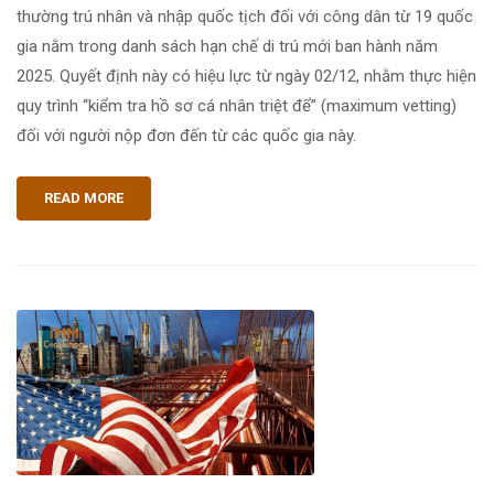
thường trú nhân và nhập quốc tịch đối với công dân từ 19 quốc
gia nằm trong danh sách hạn chế di trú mới ban hành năm
2025. Quyết định này có hiệu lực từ ngày 02/12, nhằm thực hiện
quy trình “kiểm tra hồ sơ cá nhân triệt để” (maximum vetting)
đối với người nộp đơn đến từ các quốc gia này.
READ MORE