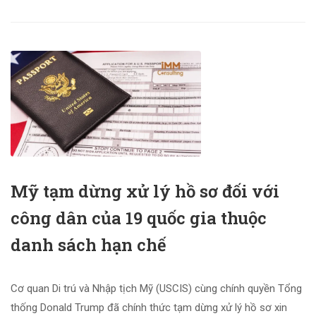
Mỹ tạm dừng xử lý hồ sơ đối với
công dân của 19 quốc gia thuộc
danh sách hạn chế
Cơ quan Di trú và Nhập tịch Mỹ (USCIS) cùng chính quyền Tổng
thống Donald Trump đã chính thức tạm dừng xử lý hồ sơ xin