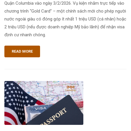
Quận Columbia vào ngày 3/2/2026. Vụ kiện nhắm trực tiếp vào
chương trình “Gold Card” – một chính sách mới cho phép người
nước ngoài giàu có đóng góp ít nhất 1 triệu USD (cá nhân) hoặc
2 triệu USD (nếu được doanh nghiệp Mỹ bảo lãnh) để nhận visa
định cư nhanh chóng.
READ MORE