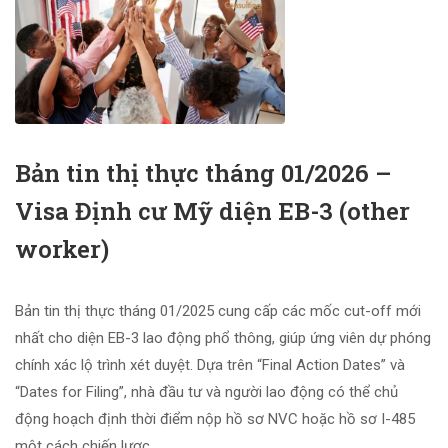
Bản tin thị thực tháng 01/2026 –
Visa Định cư Mỹ diện EB-3 (other
worker)
Bản tin thị thực tháng 01/2025 cung cấp các mốc cut-off mới
nhất cho diện EB-3 lao động phổ thông, giúp ứng viên dự phóng
chính xác lộ trình xét duyệt. Dựa trên “Final Action Dates” và
“Dates for Filing”, nhà đầu tư và người lao động có thể chủ
động hoạch định thời điểm nộp hồ sơ NVC hoặc hồ sơ I-485
một cách chiến lược.