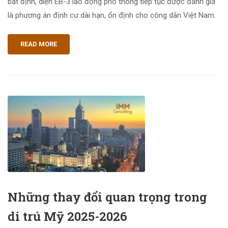
bất định, diện EB-3 lao động phổ thông tiếp tục được đánh giá
là phương án định cư dài hạn, ổn định cho công dân Việt Nam.
READ MORE
Những thay đổi quan trọng trong
di trú Mỹ 2025-2026