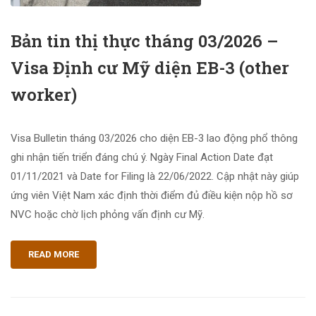
Bản tin thị thực tháng 03/2026 –
Visa Định cư Mỹ diện EB-3 (other
worker)
Visa Bulletin tháng 03/2026 cho diện EB-3 lao động phổ thông
ghi nhận tiến triển đáng chú ý. Ngày Final Action Date đạt
01/11/2021 và Date for Filing là 22/06/2022. Cập nhật này giúp
ứng viên Việt Nam xác định thời điểm đủ điều kiện nộp hồ sơ
NVC hoặc chờ lịch phỏng vấn định cư Mỹ.
READ MORE