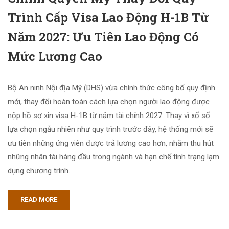
Trình Cấp Visa Lao Động H-1B Từ
Năm 2027: Ưu Tiên Lao Động Có
Mức Lương Cao
Bộ An ninh Nội địa Mỹ (DHS) vừa chính thức công bố quy định
mới, thay đổi hoàn toàn cách lựa chọn người lao động được
nộp hồ sơ xin visa H-1B từ năm tài chính 2027. Thay vì xổ số
lựa chọn ngẫu nhiên như quy trình trước đây, hệ thống mới sẽ
ưu tiên những ứng viên được trả lương cao hơn, nhằm thu hút
những nhân tài hàng đầu trong ngành và hạn chế tình trạng lạm
dụng chương trình.
READ MORE