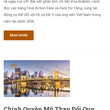
về ngày cut-off. Bài viết phân tích chi tiết Visa Bulletin, cách
đọc các bảng Final Action Date và Date for Filing, cùng tác
động cụ thể đối với hồ sơ EB-3 của ứng viên Việt Nam trong
năm tài chính 2026.
READ MORE
Chính Quyền Mỹ Thay Đổi Quy