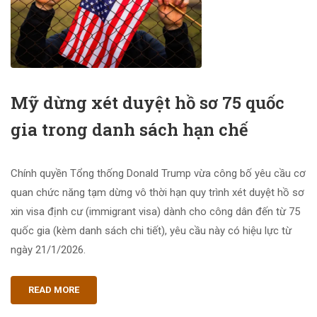
Mỹ dừng xét duyệt hồ sơ 75 quốc
gia trong danh sách hạn chế
Chính quyền Tổng thống Donald Trump vừa công bố yêu cầu cơ
quan chức năng tạm dừng vô thời hạn quy trình xét duyệt hồ sơ
xin visa định cư (immigrant visa) dành cho công dân đến từ 75
quốc gia (kèm danh sách chi tiết), yêu cầu này có hiệu lực từ
ngày 21/1/2026.
READ MORE