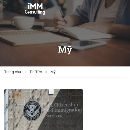
Mỹ
Trang chủ
Tin Tức
Mỹ