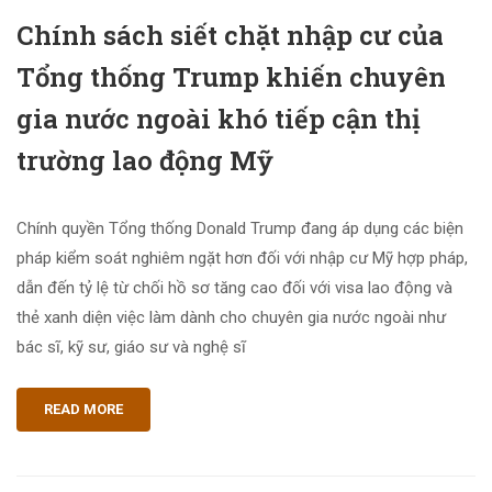
Chính sách siết chặt nhập cư của
Tổng thống Trump khiến chuyên
gia nước ngoài khó tiếp cận thị
trường lao động Mỹ
Chính quyền Tổng thống Donald Trump đang áp dụng các biện
pháp kiểm soát nghiêm ngặt hơn đối với nhập cư Mỹ hợp pháp,
dẫn đến tỷ lệ từ chối hồ sơ tăng cao đối với visa lao động và
thẻ xanh diện việc làm dành cho chuyên gia nước ngoài như
bác sĩ, kỹ sư, giáo sư và nghệ sĩ
READ MORE