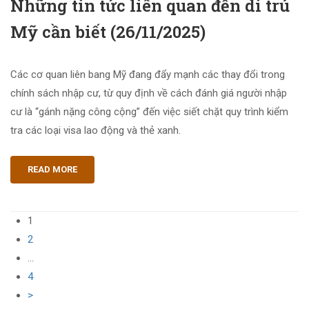
Những tin tức liên quan đến di trú
Mỹ cần biết (26/11/2025)
Các cơ quan liên bang Mỹ đang đẩy mạnh các thay đổi trong
chính sách nhập cư, từ quy định về cách đánh giá người nhập
cư là “gánh nặng công cộng” đến việc siết chặt quy trình kiểm
tra các loại visa lao động và thẻ xanh.
READ MORE
1
2
…
4
>