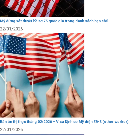
Mỹ dừng xét duyệt hồ sơ 75 quốc gia trong danh sách hạn chế
22/01/2026
Bản tin thị thực tháng 02/2026 – Visa Định cư Mỹ diện EB-3 (other worker)
22/01/2026