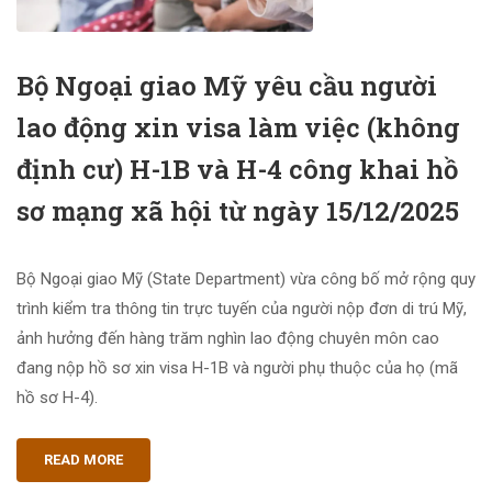
Bộ Ngoại giao Mỹ yêu cầu người
lao động xin visa làm việc (không
định cư) H-1B và H-4 công khai hồ
sơ mạng xã hội từ ngày 15/12/2025
Bộ Ngoại giao Mỹ (State Department) vừa công bố mở rộng quy
trình kiểm tra thông tin trực tuyến của người nộp đơn di trú Mỹ,
ảnh hưởng đến hàng trăm nghìn lao động chuyên môn cao
đang nộp hồ sơ xin visa H-1B và người phụ thuộc của họ (mã
hồ sơ H-4).
READ MORE