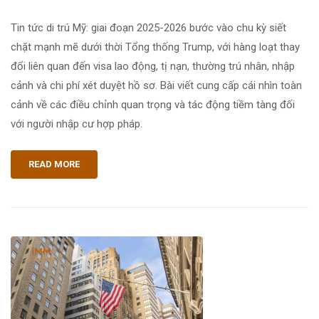
Tin tức di trú Mỹ: giai đoạn 2025-2026 bước vào chu kỳ siết
chặt mạnh mẽ dưới thời Tổng thống Trump, với hàng loạt thay
đổi liên quan đến visa lao động, tị nạn, thường trú nhân, nhập
cảnh và chi phí xét duyệt hồ sơ. Bài viết cung cấp cái nhìn toàn
cảnh về các điều chỉnh quan trọng và tác động tiềm tàng đối
với người nhập cư hợp pháp.
READ MORE