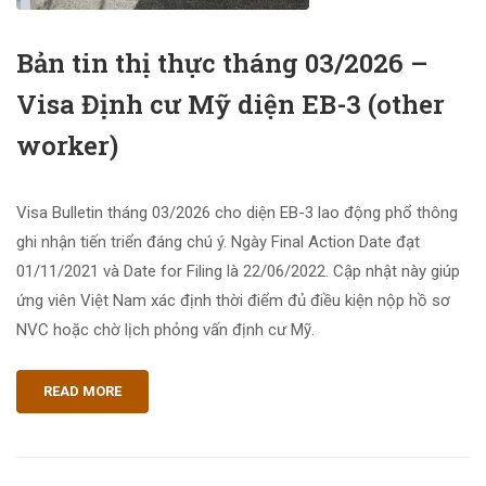
Bản tin thị thực tháng 03/2026 –
Visa Định cư Mỹ diện EB-3 (other
worker)
Visa Bulletin tháng 03/2026 cho diện EB-3 lao động phổ thông
ghi nhận tiến triển đáng chú ý. Ngày Final Action Date đạt
01/11/2021 và Date for Filing là 22/06/2022. Cập nhật này giúp
ứng viên Việt Nam xác định thời điểm đủ điều kiện nộp hồ sơ
NVC hoặc chờ lịch phỏng vấn định cư Mỹ.
READ MORE