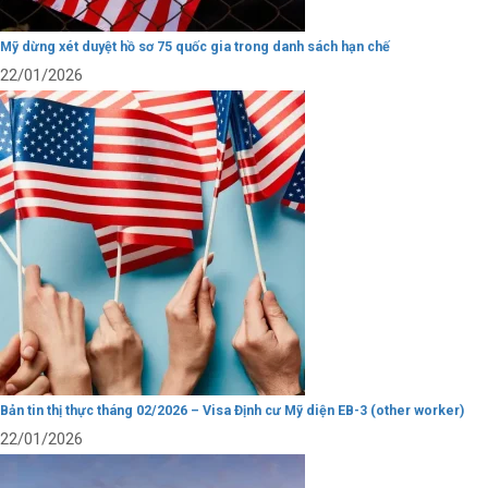
Mỹ dừng xét duyệt hồ sơ 75 quốc gia trong danh sách hạn chế
22/01/2026
Bản tin thị thực tháng 02/2026 – Visa Định cư Mỹ diện EB-3 (other worker)
22/01/2026