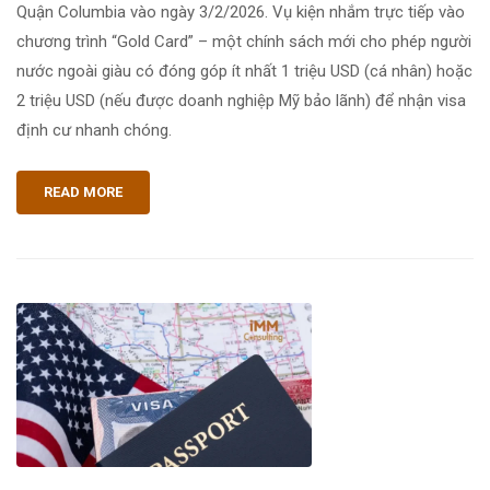
Quận Columbia vào ngày 3/2/2026. Vụ kiện nhắm trực tiếp vào
chương trình “Gold Card” – một chính sách mới cho phép người
nước ngoài giàu có đóng góp ít nhất 1 triệu USD (cá nhân) hoặc
2 triệu USD (nếu được doanh nghiệp Mỹ bảo lãnh) để nhận visa
định cư nhanh chóng.
READ MORE