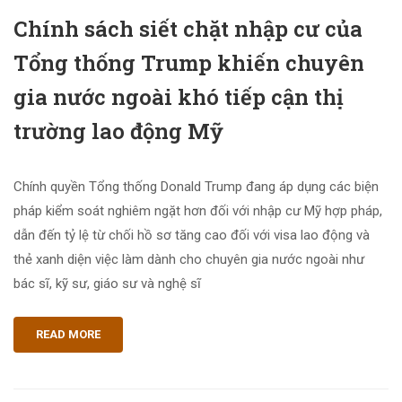
Chính sách siết chặt nhập cư của
Tổng thống Trump khiến chuyên
gia nước ngoài khó tiếp cận thị
trường lao động Mỹ
Chính quyền Tổng thống Donald Trump đang áp dụng các biện
pháp kiểm soát nghiêm ngặt hơn đối với nhập cư Mỹ hợp pháp,
dẫn đến tỷ lệ từ chối hồ sơ tăng cao đối với visa lao động và
thẻ xanh diện việc làm dành cho chuyên gia nước ngoài như
bác sĩ, kỹ sư, giáo sư và nghệ sĩ
READ MORE