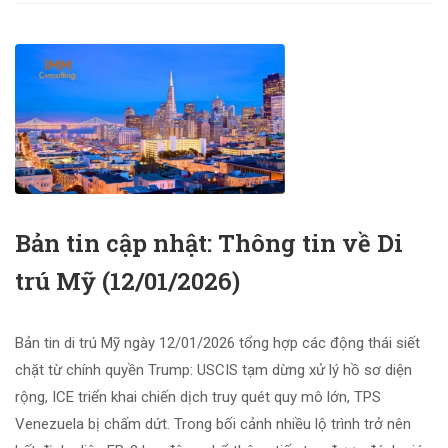
Bản tin cập nhật: Thông tin về Di
trú Mỹ (12/01/2026)
Bản tin di trú Mỹ ngày 12/01/2026 tổng hợp các động thái siết
chặt từ chính quyền Trump: USCIS tạm dừng xử lý hồ sơ diện
rộng, ICE triển khai chiến dịch truy quét quy mô lớn, TPS
Venezuela bị chấm dứt. Trong bối cảnh nhiều lộ trình trở nên