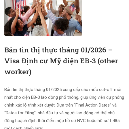
Bản tin thị thực tháng 01/2026 –
Visa Định cư Mỹ diện EB-3 (other
worker)
Bản tin thị thực tháng 01/2025 cung cấp các mốc cut-off mới
nhất cho diện EB-3 lao động phổ thông, giúp ứng viên dự phóng
chính xác lộ trình xét duyệt. Dựa trên “Final Action Dates” và
“Dates for Filing”, nhà đầu tư và người lao động có thể chủ
động hoạch định thời điểm nộp hồ sơ NVC hoặc hồ sơ I-485
một cách chiến lược.