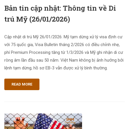
Bản tin cập nhật: Thông tin về Di
trú Mỹ (26/01/2026)
Cập nhật di trú Mỹ 26/01/2026: Mỹ tạm dừng xử lý visa định cư
với 75 quốc gia, Visa Bulletin tháng 2/2026 có điều chỉnh nhẹ,
phí Premium Processing tăng từ 1/3/2026 và Mỹ ghi nhận di cư
ròng âm lần đầu sau 50 năm. Việt Nam không bị ảnh hưởng bởi
lệnh tạm dừng; hồ sơ EB-3 vẫn được xử lý bình thường.
READ MORE