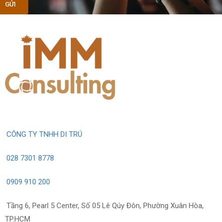
CÔNG TY TNHH DI TRÚ
028 7301 8778
0909 910 200
Tầng 6, Pearl 5 Center, Số 05 Lê Qúy Đôn, Phường Xuân Hòa,
TP.HCM