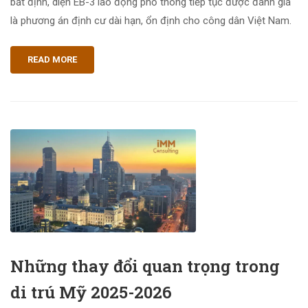
bất định, diện EB-3 lao động phổ thông tiếp tục được đánh giá
là phương án định cư dài hạn, ổn định cho công dân Việt Nam.
READ MORE
Những thay đổi quan trọng trong
di trú Mỹ 2025-2026