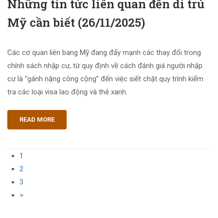
Những tin tức liên quan đến di trú
Mỹ cần biết (26/11/2025)
Các cơ quan liên bang Mỹ đang đẩy mạnh các thay đổi trong
chính sách nhập cư, từ quy định về cách đánh giá người nhập
cư là “gánh nặng công cộng” đến việc siết chặt quy trình kiểm
tra các loại visa lao động và thẻ xanh.
READ MORE
1
2
3
>