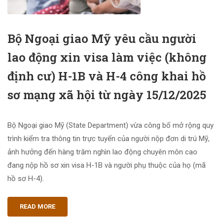
Bộ Ngoại giao Mỹ yêu cầu người
lao động xin visa làm việc (không
định cư) H-1B và H-4 công khai hồ
sơ mạng xã hội từ ngày 15/12/2025
Bộ Ngoại giao Mỹ (State Department) vừa công bố mở rộng quy
trình kiểm tra thông tin trực tuyến của người nộp đơn di trú Mỹ,
ảnh hưởng đến hàng trăm nghìn lao động chuyên môn cao
đang nộp hồ sơ xin visa H-1B và người phụ thuộc của họ (mã
hồ sơ H-4).
READ MORE