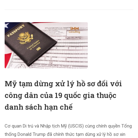
Mỹ tạm dừng xử lý hồ sơ đối với
công dân của 19 quốc gia thuộc
danh sách hạn chế
Cơ quan Di trú và Nhập tịch Mỹ (USCIS) cùng chính quyền Tổng
thống Donald Trump đã chính thức tạm dừng xử lý hồ sơ xin