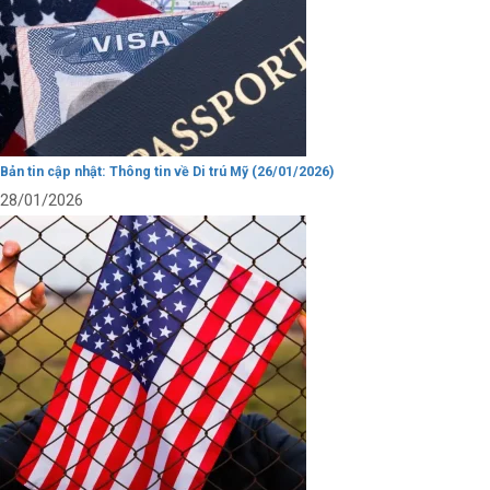
Bản tin cập nhật: Thông tin về Di trú Mỹ (26/01/2026)
28/01/2026