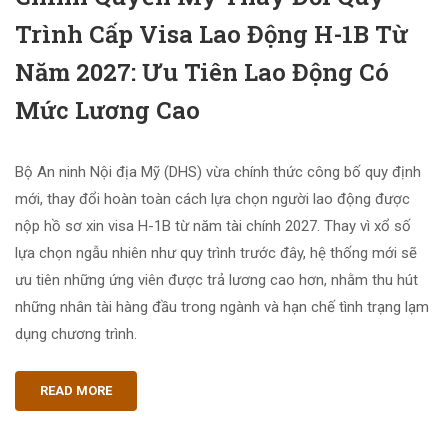
Trình Cấp Visa Lao Động H-1B Từ
Năm 2027: Ưu Tiên Lao Động Có
Mức Lương Cao
Bộ An ninh Nội địa Mỹ (DHS) vừa chính thức công bố quy định
mới, thay đổi hoàn toàn cách lựa chọn người lao động được
nộp hồ sơ xin visa H-1B từ năm tài chính 2027. Thay vì xổ số
lựa chọn ngẫu nhiên như quy trình trước đây, hệ thống mới sẽ
ưu tiên những ứng viên được trả lương cao hơn, nhằm thu hút
những nhân tài hàng đầu trong ngành và hạn chế tình trạng lạm
dụng chương trình.
READ MORE