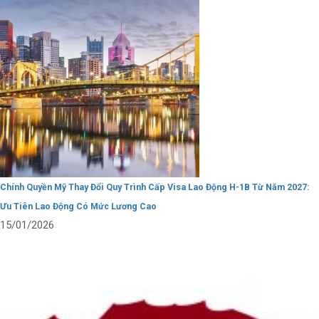
Chính Quyền Mỹ Thay Đổi Quy Trình Cấp Visa Lao Động H-1B Từ Năm 2027:
Ưu Tiên Lao Động Có Mức Lương Cao
15/01/2026