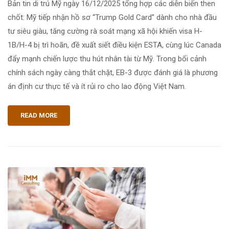
Bản tin di trú Mỹ ngày 16/12/2025 tổng hợp các diễn biến then
chốt: Mỹ tiếp nhận hồ sơ “Trump Gold Card” dành cho nhà đầu
tư siêu giàu, tăng cường rà soát mạng xã hội khiến visa H-
1B/H-4 bị trì hoãn, đề xuất siết điều kiện ESTA, cùng lúc Canada
đẩy mạnh chiến lược thu hút nhân tài từ Mỹ. Trong bối cảnh
chính sách ngày càng thắt chặt, EB-3 được đánh giá là phương
án định cư thực tế và ít rủi ro cho lao động Việt Nam.
READ MORE