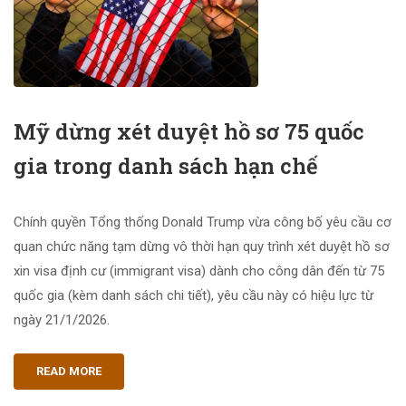
Mỹ dừng xét duyệt hồ sơ 75 quốc
gia trong danh sách hạn chế
Chính quyền Tổng thống Donald Trump vừa công bố yêu cầu cơ
quan chức năng tạm dừng vô thời hạn quy trình xét duyệt hồ sơ
xin visa định cư (immigrant visa) dành cho công dân đến từ 75
quốc gia (kèm danh sách chi tiết), yêu cầu này có hiệu lực từ
ngày 21/1/2026.
READ MORE