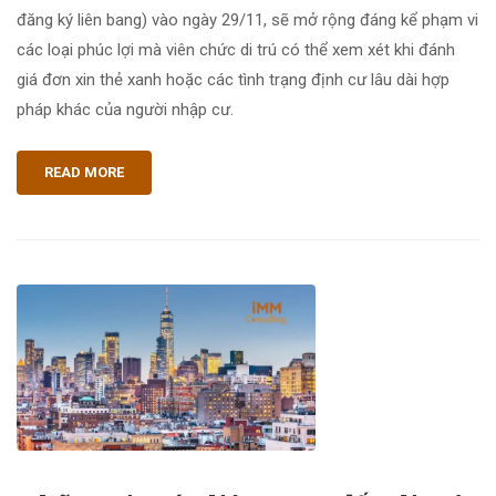
đăng ký liên bang) vào ngày 29/11, sẽ mở rộng đáng kể phạm vi
các loại phúc lợi mà viên chức di trú có thể xem xét khi đánh
giá đơn xin thẻ xanh hoặc các tình trạng định cư lâu dài hợp
pháp khác của người nhập cư.
READ MORE