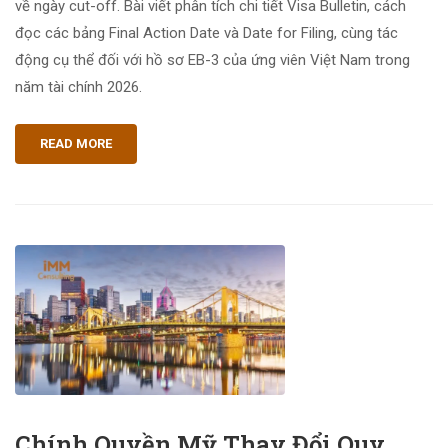
về ngày cut-off. Bài viết phân tích chi tiết Visa Bulletin, cách
đọc các bảng Final Action Date và Date for Filing, cùng tác
động cụ thể đối với hồ sơ EB-3 của ứng viên Việt Nam trong
năm tài chính 2026.
READ MORE
Chính Quyền Mỹ Thay Đổi Quy