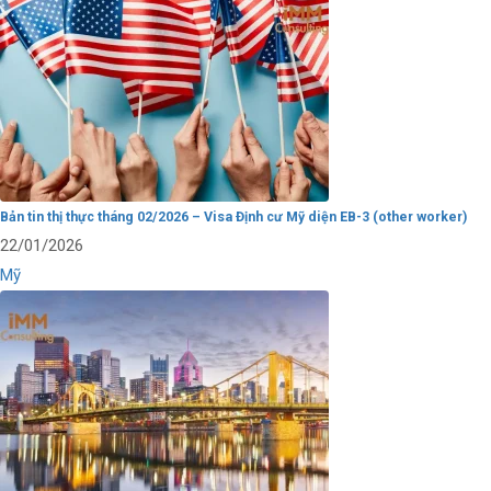
Bản tin thị thực tháng 02/2026 – Visa Định cư Mỹ diện EB-3 (other worker)
22/01/2026
Mỹ