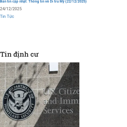
Bản tin cập nhật: Thông tin về Di trú Mỹ (22/12/2025)
24/12/2025
Tin Tức
Tin định cư