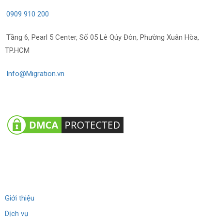
0909 910 200
Tầng 6, Pearl 5 Center, Số 05 Lê Qúy Đôn, Phường Xuân Hòa,
TP.HCM
Info@Migration.vn
Về chúng tôi
Giới thiệu
Dịch vụ