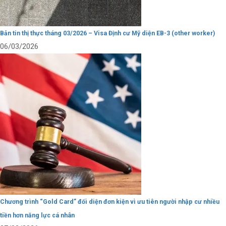
Bản tin thị thực tháng 03/2026 – Visa Định cư Mỹ diện EB-3 (other worker)
06/03/2026
Chương trình “Gold Card” đối diện đơn kiện vì ưu tiên người nhập cư nhiều
tiền hơn năng lực cá nhân