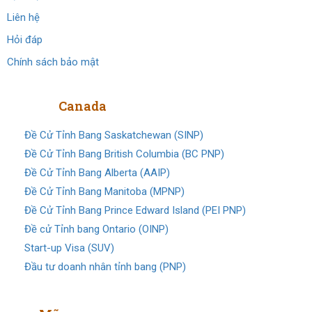
Liên hệ
Hỏi đáp
Chính sách bảo mật
Định cư
Canada
Đề Cử Tỉnh Bang Saskatchewan (SINP)
Đề Cử Tỉnh Bang British Columbia (BC PNP)
Đề Cử Tỉnh Bang Alberta (AAIP)
Đề Cử Tỉnh Bang Manitoba (MPNP)
Đề Cử Tỉnh Bang Prince Edward Island (PEI PNP)
Đề cử Tỉnh bang Ontario (OINP)
Start-up Visa (SUV)
Đầu tư doanh nhân tỉnh bang (PNP)