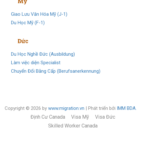
Visa
Mỹ
Giao Lưu Văn Hóa Mỹ (J-1)
Du Học Mỹ (F-1)
Visa
Đức
Du Học Nghề Đức (Ausbildung)
Làm việc diện Specialist
Chuyển Đổi Bằng Cấp (Berufsanerkennung)
Copyright © 2026 by
www.migration.vn
| Phát triển bởi
IMM BDA.
Định Cư Canada
Visa Mỹ
Visa Đức
Skilled Worker Canada