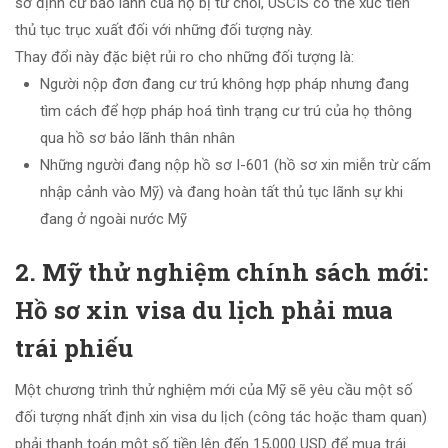
sơ định cư bảo lãnh của họ bị từ chối, USCIS có thể xúc tiến
thủ tục trục xuất đối với những đối tượng này.
Thay đổi này đặc biệt rủi ro cho những đối tượng là:
Người nộp đơn đang cư trú không hợp pháp nhưng đang
tìm cách để hợp pháp hoá tình trạng cư trú của họ thông
qua hồ sơ bảo lãnh thân nhân
Những người đang nộp hồ sơ I-601 (hồ sơ xin miễn trừ cấm
nhập cảnh vào Mỹ) và đang hoàn tất thủ tục lãnh sự khi
đang ở ngoài nước Mỹ
2. Mỹ thử nghiệm chính sách mới:
Hồ sơ xin visa du lịch phải mua
trái phiếu
Một chương trình thử nghiệm mới của Mỹ sẽ yêu cầu một số
đối tượng nhất định xin visa du lịch (công tác hoặc tham quan)
phải thanh toán một số tiền lên đến 15,000 USD để mua trái