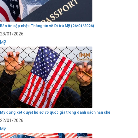
Bản tin cập nhật: Thông tin về Di trú Mỹ (26/01/2026)
28/01/2026
Mỹ
Mỹ dừng xét duyệt hồ sơ 75 quốc gia trong danh sách hạn chế
22/01/2026
Mỹ