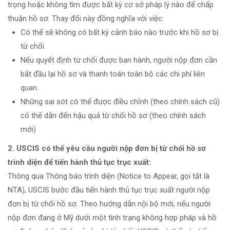
trọng hoặc không tìm được bất kỳ cơ sở pháp lý nào để chấp
thuận hồ sơ. Thay đổi này đồng nghĩa với việc:
Có thể sẽ không có bất kỳ cảnh báo nào trước khi hồ sơ bị
từ chối.
Nếu quyết định từ chối được ban hành, người nộp đơn cần
bắt đầu lại hồ sơ và thanh toán toàn bộ các chi phí liên
quan.
Những sai sót có thể được điều chỉnh (theo chính sách cũ)
có thể dẫn đến hậu quả từ chối hồ sơ (theo chính sách
mới)
2. USCIS có thể yêu cầu người nộp đơn bị từ chối hồ sơ
trình diện để tiến hành thủ tục trục xuất:
Thông qua Thông báo trình diện (Notice to Appear, gọi tắt là
NTA), USCIS bước đầu tiến hành thủ tục trục xuất người nộp
đơn bị từ chối hồ sơ. Theo hướng dẫn nội bộ mới, nếu người
nộp đơn đang ở Mỹ dưới một tình trạng không hợp pháp và hồ