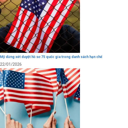
Mỹ dừng xét duyệt hồ sơ 75 quốc gia trong danh sách hạn chế
22/01/2026