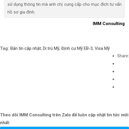
sử dụng thông tin mà anh chị cung cấp cho mục đích tư vấn
hồ sơ gia đình.
IMM Consulting
Tag:
Bản tin cập nhật
,
Di trú Mỹ
,
Định cư Mỹ EB-3
,
Visa Mỹ
Share:
Theo dõi IMM Consulting trên Zalo để luôn cập nhật tin tức mới
nhất: