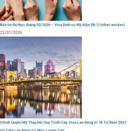
Bản tin thị thực tháng 02/2026 – Visa Định cư Mỹ diện EB-3 (other worker)
22/01/2026
Chính Quyền Mỹ Thay Đổi Quy Trình Cấp Visa Lao Động H-1B Từ Năm 2027:
Ưu Tiên Lao Động Có Mức Lương Cao