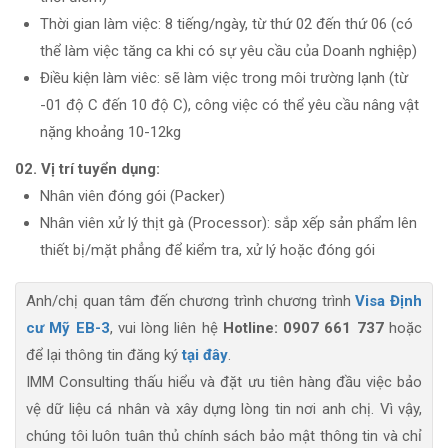
Thời gian làm việc: 8 tiếng/ngày, từ thứ 02 đến thứ 06 (có
thể làm việc tăng ca khi có sự yêu cầu của Doanh nghiệp)
Điều kiện làm viêc: sẽ làm việc trong môi trường lạnh (từ
-01 độ C đến 10 độ C), công việc có thể yêu cầu nâng vật
nặng khoảng 10-12kg
02. Vị trí tuyển dụng:
Nhân viên đóng gói (Packer)
Nhân viên xử lý thịt gà (Processor): sắp xếp sản phẩm lên
thiết bị/mặt phẳng để kiểm tra, xử lý hoặc đóng gói
Anh/chị quan tâm đến chương trình chương trình
Visa Định
cư Mỹ EB-3
, vui lòng liên hệ
Hotline: 0907 661 737
hoặc
để lại thông tin đăng ký
tại đây
.
IMM Consulting thấu hiểu và đặt ưu tiên hàng đầu việc bảo
vệ dữ liệu cá nhân và xây dựng lòng tin nơi anh chị. Vì vậy,
chúng tôi luôn tuân thủ chính sách bảo mật thông tin và chỉ