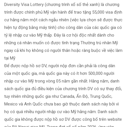
Diversity Visa Lottery (chương trình xổ số thẻ xanh) là chương
trình được chính phủ Mỹ vận hành để trao tặng 55,000 visa định
cư hằng năm một cách ngẫu nhiên (việc lựa chọn sẽ được thực
hiện tự động bằng máy tính) cho công dân của các quốc gia có
tỷ lệ nhập cư vào Mỹ thấp. Đây là cơ hội độc nhất dành cho
những cá nhân muốn có được tình trạng Thường trú nhân Mỹ
ngay cả khi họ không có người thân hoặc ràng buộc về việc làm
tại Mỹ
Để được nộp hồ sơ DV, người nộp đơn cần phải là công dân
của một quốc gia, mà quốc gia này có ít hơn 500,000 người
nhập cư vào Mỹ trong vòng 05 năm gần nhất. Hằng năm, danh
sách quốc gia đủ điều kiện của chương trình DV có sự thay đổi,
tuy nhiên những quốc gia như Canada, Ấn Độ, Trung Quốc,
Mexico và Anh Quốc chưa bao giờ thuộc danh sách này bởi vì
họ có quá nhiều người nhập cư vào Mỹ hằng năm. Danh sách
quốc gia không được nộp hồ sơ DV được công bố trên website