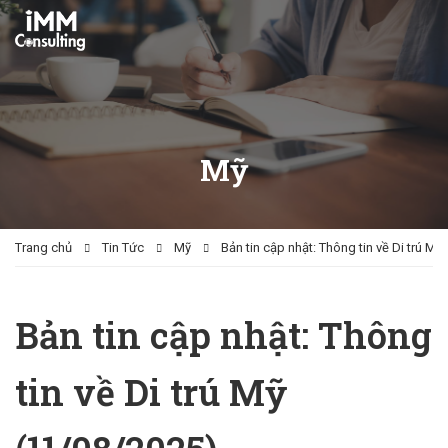
Mỹ
Trang chủ
Tin Tức
Mỹ
Bản tin cập nhật: Thông tin về Di trú Mỹ
Bản tin cập nhật: Thông
tin về Di trú Mỹ