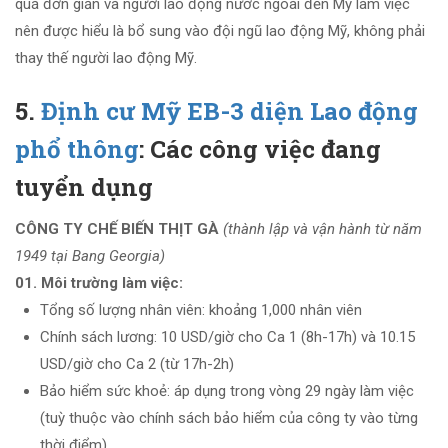
quá đơn giản và người lao động nước ngoài đến Mỹ làm việc
nên được hiểu là bổ sung vào đội ngũ lao động Mỹ, không phải
thay thế người lao động Mỹ.
5.
Định cư Mỹ EB-3 diện Lao động
phổ thông
: Các công việc đang
tuyển dụng
CÔNG TY CHẾ BIẾN THỊT GÀ
(thành lập và vận hành từ năm
1949 tại Bang Georgia)
01.
Môi trường làm việc:
Tổng số lượng nhân viên: khoảng 1,000 nhân viên
Chính sách lương: 10 USD/giờ cho Ca 1 (8h-17h) và 10.15
USD/giờ cho Ca 2 (từ 17h-2h)
Bảo hiểm sức khoẻ: áp dụng trong vòng 29 ngày làm việc
(tuỳ thuộc vào chính sách bảo hiểm của công ty vào từng
thời điểm)