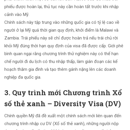
phiếu được hoàn lại, thủ tục này cần hoàn tất trước khi nhập
cảnh vào Mỹ.
Chính sách này tập trung vào những quốc gia có tỷ lệ cao về
người ở lại Mỹ quá thời gian quy định, khởi điểm là Malawi và
Zambia. Trái phiếu này sẽ chỉ được hoàn trả nếu trái chủ rời
khỏi Mỹ đúng thời hạn quy định của visa đã được cấp. Giới phê
bình quan ngại rằng chương trình thử nghiệm này có thể hạn
chế người đi du lịch có thu nhập thấp, làm gián đoạn các kế
hoạch thăm gia đình và tạo thêm gánh nặng lên các doanh
nghiệp đa quốc gia.
3. Quy trình mới Chương trình Xổ
số thẻ xanh – Diversity Visa (DV)
Chính quyền Mỹ đã đề xuất một chính sách mới liên quan đến
chương trình nhập cư DV (Xổ số thẻ xanh), những người nộp