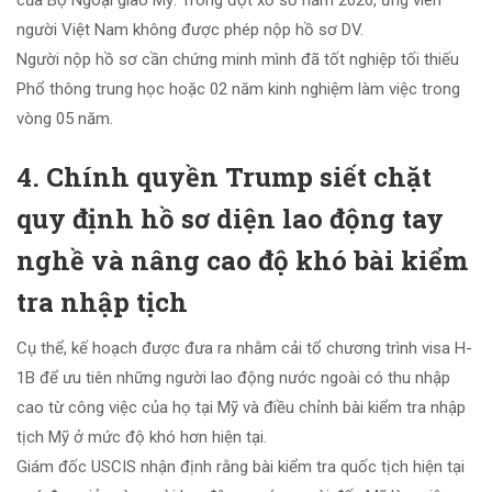
của Bộ Ngoại giao Mỹ. Trong đợt xổ số năm 2026, ứng viên
người Việt Nam không được phép nộp hồ sơ DV.
Người nộp hồ sơ cần chứng minh mình đã tốt nghiệp tối thiếu
Phổ thông trung học hoặc 02 năm kinh nghiệm làm việc trong
vòng 05 năm.
4. Chính quyền Trump siết chặt
quy định hồ sơ diện lao động tay
nghề và nâng cao độ khó bài kiểm
tra nhập tịch
Cụ thể, kế hoạch được đưa ra nhằm cải tổ chương trình visa H-
1B để ưu tiên những người lao động nước ngoài có thu nhập
cao từ công việc của họ tại Mỹ và điều chỉnh bài kiểm tra nhập
tịch Mỹ ở mức độ khó hơn hiện tại.
Giám đốc USCIS nhận định rằng bài kiểm tra quốc tịch hiện tại