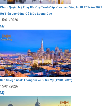
Chính Quyền Mỹ Thay Đổi Quy Trình Cấp Visa Lao Động H-1B Từ Năm 2027:
Ưu Tiên Lao Động Có Mức Lương Cao
15/01/2026
Mỹ
Bản tin cập nhật: Thông tin về Di trú Mỹ (12/01/2026)
15/01/2026
Mỹ