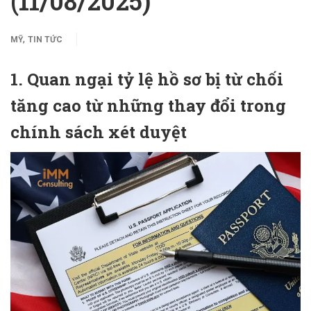
(11/08/2025)
,
MỸ
TIN TỨC
1. Quan ngại tỷ lệ hồ sơ bị từ chối
tăng cao từ những thay đổi trong
chính sách xét duyệt