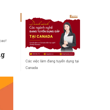
cao!
ng
Các việc làm đang tuyển dụng tại
Canada