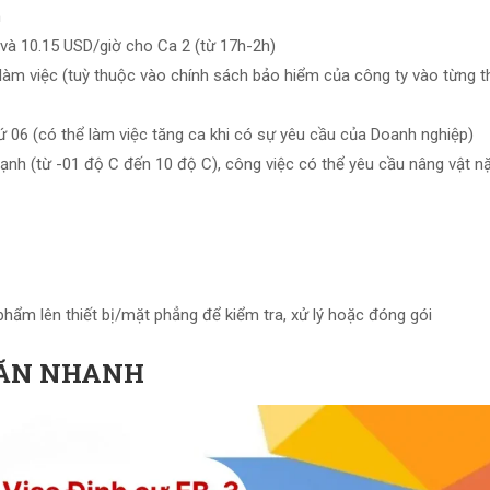
n
và 10.15 USD/giờ cho Ca 2 (từ 17h-2h)
àm việc (tuỳ thuộc vào chính sách bảo hiểm của công ty vào từng t
thứ 06 (có thể làm việc tăng ca khi có sự yêu cầu của Doanh nghiệp)
 lạnh (từ -01 độ C đến 10 độ C), công việc có thể yêu cầu nâng vật n
 phẩm lên thiết bị/mặt phẳng để kiểm tra, xử lý hoặc đóng gói
 ĂN NHANH