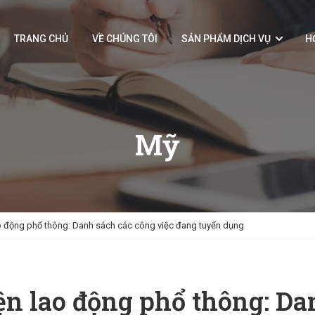
TRANG CHỦ
VỀ CHÚNG TÔI
SẢN PHẨM DỊCH VỤ
H
Mỹ
ao động phổ thông: Danh sách các công việc đang tuyển dụng
ện lao động phổ thông: D