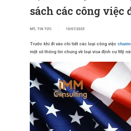
sách các công việc
,
MỸ
TIN TỨC
10/07/2025
Trước khi đi vào chi tiết các loại công việc
chương
một số thông tin chung về loại visa định cư Mỹ nà