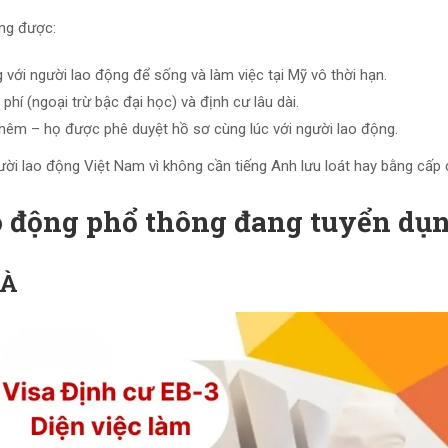
ũng được:
với người lao động để sống và làm việc tại Mỹ vô thời hạn.
hí (ngoại trừ bậc đại học) và định cư lâu dài.
thêm – họ được phê duyệt hồ sơ cùng lúc với người lao động.
ời lao động Việt Nam vì không cần tiếng Anh lưu loát hay bằng cấp 
ao động phổ thông đang tuyển dụ
GÀ