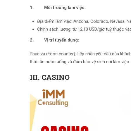
1. Môi trường làm việc:
Địa điểm làm việc: Arizona, Colorado, Nevada, N
Chính sách lương: từ 12.10 USD/giờ tuỳ thuộc và
2. Vị trí tuyển dụng:
Phục vụ (Food counter): tiếp nhận yêu cầu của khách 
thức ăn nước uống và đảm bảo vệ sinh nơi làm việc.
III. CASINO