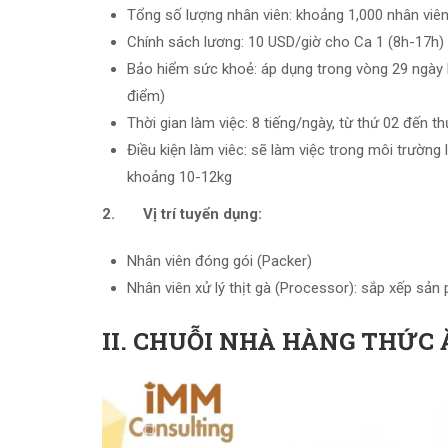
Tổng số lượng nhân viên: khoảng 1,000 nhân viê
Chính sách lương: 10 USD/giờ cho Ca 1 (8h-17h) 
Bảo hiểm sức khoẻ: áp dụng trong vòng 29 ngày l
điểm)
Thời gian làm việc: 8 tiếng/ngày, từ thứ 02 đến 
Điều kiện làm viêc: sẽ làm việc trong môi trường
khoảng 10-12kg
2. Vị trí tuyển dụng:
Nhân viên đóng gói (Packer)
Nhân viên xử lý thịt gà (Processor): sắp xếp sản
II. CHUỖI NHÀ HÀNG THỨC