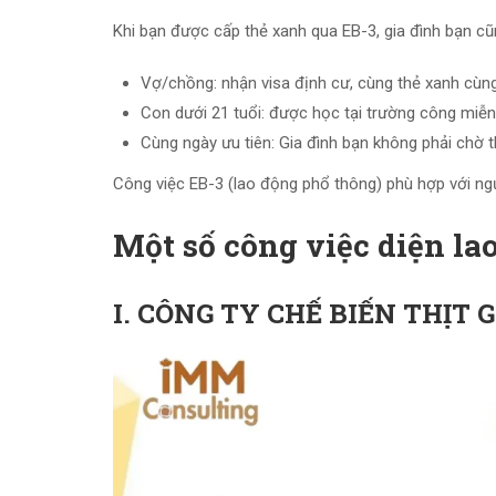
Khi bạn được cấp thẻ xanh qua EB-3, gia đình bạn c
Vợ/chồng: nhận visa định cư, cùng thẻ xanh cùng 
Con dưới 21 tuổi: được học tại trường công miễn p
Cùng ngày ưu tiên: Gia đình bạn không phải chờ 
Công việc EB-3 (lao động phổ thông) phù hợp với ngư
Một số công việc diện l
I. CÔNG TY CHẾ BIẾN THỊT 