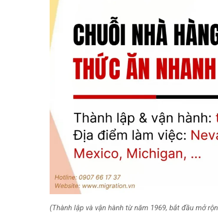
(Thành lập và vận hành từ năm 1969, bắt đầu mở rộ