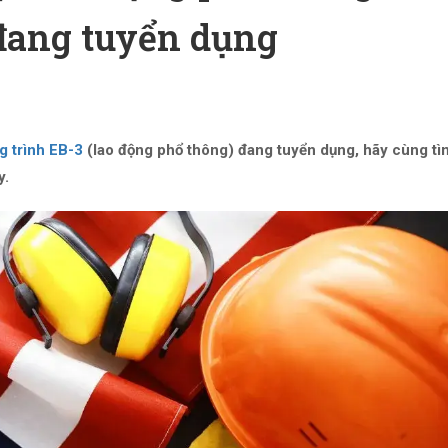
 đang tuyển dụng
 trình EB-3
(lao động phổ thông) đang tuyển dụng, hãy cùng tì
y.