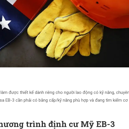
c làm được thiết kế dành riêng cho người lao động có kỹ năng, chuyên
isa EB-3 cần phải có bằng cấp/kỹ năng phù hợp và đang tìm kiếm cơ
chương trình định cư Mỹ EB-3