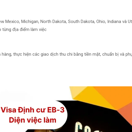
ew Mexico, Michigan, North Dakota, South Dakota, Ohio, Indiana và U
o từng địa điểm làm việc
hàng, thực hiện các giao dịch thu chi bằng tiền mặt, chuẩn bị và ph