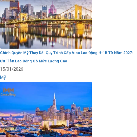
Chính Quyền Mỹ Thay Đổi Quy Trình Cấp Visa Lao Động H-1B Từ Năm 2027:
Ưu Tiên Lao Động Có Mức Lương Cao
15/01/2026
Mỹ