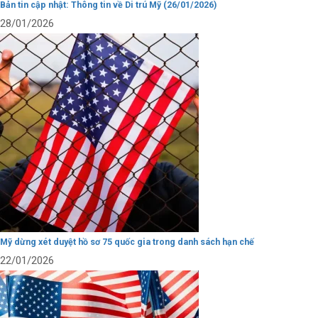
Bản tin cập nhật: Thông tin về Di trú Mỹ (26/01/2026)
28/01/2026
Mỹ dừng xét duyệt hồ sơ 75 quốc gia trong danh sách hạn chế
22/01/2026