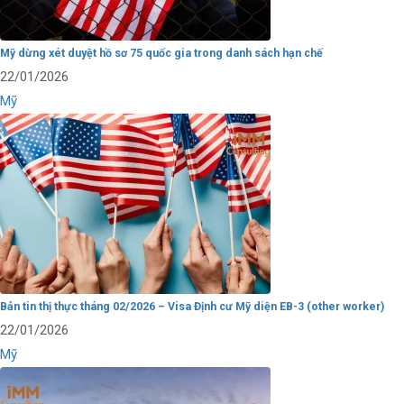
Mỹ dừng xét duyệt hồ sơ 75 quốc gia trong danh sách hạn chế
22/01/2026
Mỹ
Bản tin thị thực tháng 02/2026 – Visa Định cư Mỹ diện EB-3 (other worker)
22/01/2026
Mỹ