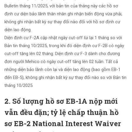
Bulletin tháng 11/2025, với bản tin của tháng này các hồ sơ
định cư diện bảo lãnh thân nhân ghi nhận biến động vừa phải,
không ghi nhận bất kỳ sự thay đổi nào đối với hồ sơ định cư
diện lao động.
Diện định cư F-2A cập nhật ngày cut-off lùi lại 1 tháng so với
Bản tin tháng 10/2025, trong khi đó diện định cư F-2B có ngày
cut-off tăng lên 02 tháng. Diện định cư F-3 dành cho đương
đơn người Mehico có ngày cut-off tăng lên 02 tuần. Tất cả
những diện bảo lãnh còn lại và diện lao động (bao gồm EB-1
đến EB-5), không ghi nhận bất kỳ sự thay đổi nào so với Bản tin
tháng 10/2025.
2. Số lượng hồ sơ EB-1A nộp mới
vẫn đều đặn; tỷ lệ chấp thuận hồ
sơ EB-2 National Interest Waiver