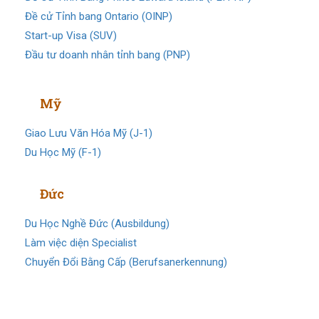
Đề cử Tỉnh bang Ontario (OINP)
Start-up Visa (SUV)
Đầu tư doanh nhân tỉnh bang (PNP)
Visa
Mỹ
Giao Lưu Văn Hóa Mỹ (J-1)
Du Học Mỹ (F-1)
Visa
Đức
Du Học Nghề Đức (Ausbildung)
Làm việc diện Specialist
Chuyển Đổi Bằng Cấp (Berufsanerkennung)