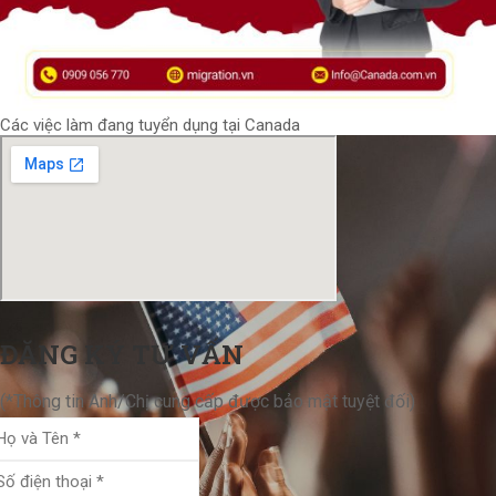
Các việc làm đang tuyển dụng tại Canada
ĐĂNG KÝ TƯ VẤN
(*Thông tin Anh/Chị cung cấp được bảo mật tuyệt đối)