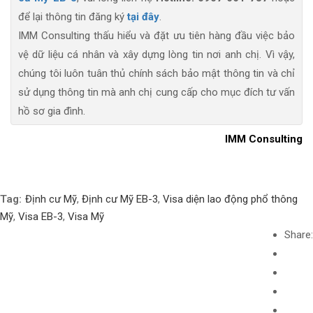
để lại thông tin đăng ký
tại đây
.
IMM Consulting thấu hiểu và đặt ưu tiên hàng đầu việc bảo
vệ dữ liệu cá nhân và xây dựng lòng tin nơi anh chị. Vì vậy,
chúng tôi luôn tuân thủ chính sách bảo mật thông tin và chỉ
sử dụng thông tin mà anh chị cung cấp cho mục đích tư vấn
hồ sơ gia đình.
IMM Consulting
Tag:
Định cư Mỹ
,
Định cư Mỹ EB-3
,
Visa diện lao động phổ thông
Mỹ
,
Visa EB-3
,
Visa Mỹ
Share: