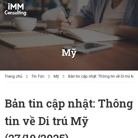
Mỹ
Trang chủ
Tin Tức
Mỹ
Bản tin cập nhật: Thông tin về Di trú Mỹ
Bản tin cập nhật: Thông
tin về Di trú Mỹ