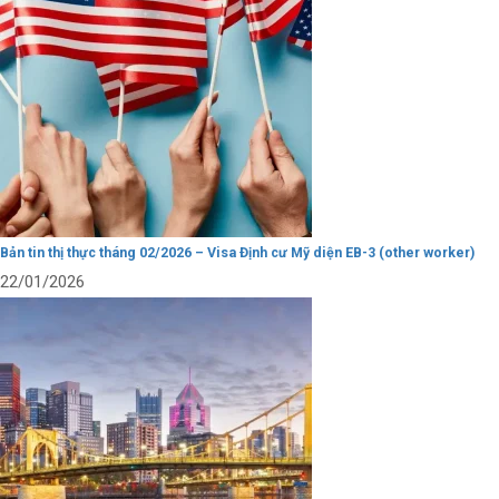
Bản tin thị thực tháng 02/2026 – Visa Định cư Mỹ diện EB-3 (other worker)
22/01/2026