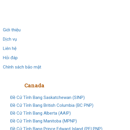
Về chúng tôi
Giới thiệu
Dịch vụ
Liên hệ
Hỏi đáp
Chính sách bảo mật
Định cư
Canada
Đề Cử Tỉnh Bang Saskatchewan (SINP)
Đề Cử Tỉnh Bang British Columbia (BC PNP)
Đề Cử Tỉnh Bang Alberta (AAIP)
Đề Cử Tỉnh Bang Manitoba (MPNP)
Đề Cử Tỉnh Bang Prince Edward Island (PEI PNP)