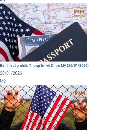
Bản tin cập nhật: Thông tin về Di trú Mỹ (26/01/2026)
28/01/2026
Mỹ