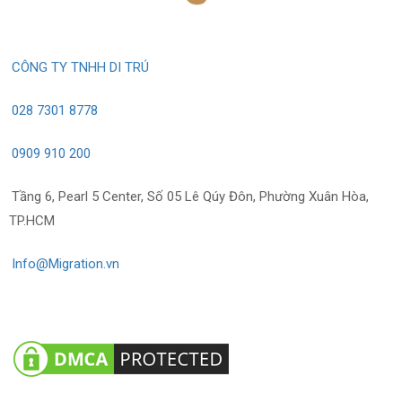
CÔNG TY TNHH DI TRÚ
028 7301 8778
0909 910 200
Tầng 6, Pearl 5 Center, Số 05 Lê Qúy Đôn, Phường Xuân Hòa,
TP.HCM
Info@Migration.vn