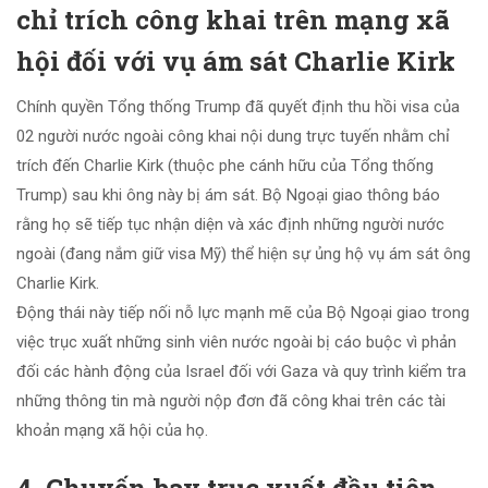
chỉ trích công khai trên mạng xã
hội đối với vụ ám sát Charlie Kirk
Chính quyền Tổng thống Trump đã quyết định thu hồi visa của
02 người nước ngoài công khai nội dung trực tuyến nhằm chỉ
trích đến Charlie Kirk (thuộc phe cánh hữu của Tổng thống
Trump) sau khi ông này bị ám sát. Bộ Ngoại giao thông báo
rằng họ sẽ tiếp tục nhận diện và xác định những người nước
ngoài (đang nắm giữ visa Mỹ) thể hiện sự ủng hộ vụ ám sát ông
Charlie Kirk.
Động thái này tiếp nối nỗ lực mạnh mẽ của Bộ Ngoại giao trong
việc trục xuất những sinh viên nước ngoài bị cáo buộc vì phản
đối các hành động của Israel đối với Gaza và quy trình kiểm tra
những thông tin mà người nộp đơn đã công khai trên các tài
khoản mạng xã hội của họ.