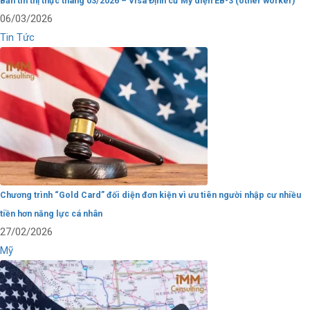
Bản tin thị thực tháng 03/2026 – Visa Định cư Mỹ diện EB-3 (other worker)
06/03/2026
Tin Tức
Chương trình “Gold Card” đối diện đơn kiện vì ưu tiên người nhập cư nhiều
tiền hơn năng lực cá nhân
27/02/2026
Mỹ