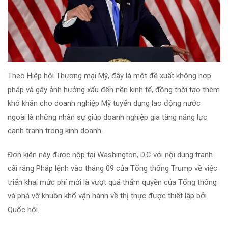
Theo Hiệp hội Thương mại Mỹ, đây là một đề xuất không hợp
pháp và gây ảnh hưởng xấu đến nền kinh tế, đồng thời tạo thêm
khó khăn cho doanh nghiệp Mỹ tuyển dụng lao động nước
ngoài là những nhân sự giúp doanh nghiệp gia tăng năng lực
cạnh tranh trong kinh doanh.
Đơn kiện này được nộp tại Washington, D.C với nội dung tranh
cãi rằng Pháp lệnh vào tháng 09 của Tổng thống Trump về việc
triển khai mức phí mới là vượt quá thẩm quyền của Tổng thống
và phá vỡ khuôn khổ vận hành về thị thực được thiết lập bởi
Quốc hội.