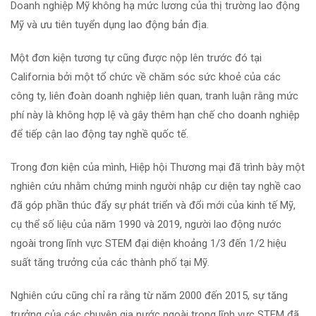
Doanh nghiệp Mỹ không hạ mức lương của thị trường lao động
Mỹ và ưu tiên tuyển dụng lao động bản địa.
Một đơn kiện tương tự cũng được nộp lên trước đó tại
California bởi một tổ chức về chăm sóc sức khoẻ của các
công ty, liên đoàn doanh nghiệp liên quan, tranh luận rằng mức
phí này là không hợp lệ và gây thêm hạn chế cho doanh nghiệp
để tiếp cận lao động tay nghề quốc tế.
Trong đơn kiện của mình, Hiệp hội Thương mại đã trình bày một
nghiên cứu nhằm chứng minh người nhập cư diện tay nghề cao
đã góp phần thúc đẩy sự phát triển và đổi mới của kinh tế Mỹ,
cụ thể số liệu của năm 1990 và 2019, người lao động nước
ngoài trong lĩnh vực STEM đại diện khoảng 1/3 đến 1/2 hiệu
suất tăng trưởng của các thành phố tại Mỹ.
Nghiên cứu cũng chỉ ra rằng từ năm 2000 đến 2015, sự tăng
trưởng của các chuyên gia nước ngoài trong lĩnh vực STEM đã