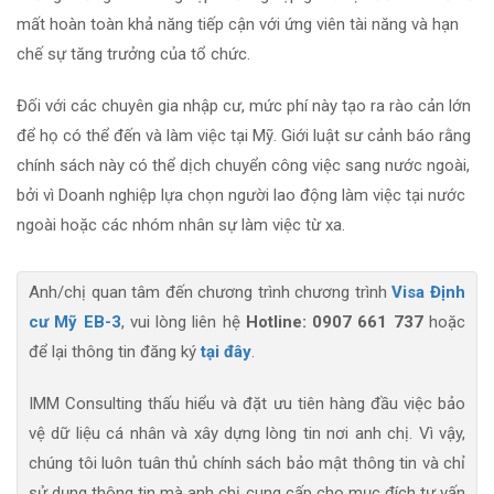
mất hoàn toàn khả năng tiếp cận với ứng viên tài năng và hạn
chế sự tăng trưởng của tổ chức.
Đối với các chuyên gia nhập cư, mức phí này tạo ra rào cản lớn
để họ có thể đến và làm việc tại Mỹ. Giới luật sư cảnh báo rằng
chính sách này có thể dịch chuyển công việc sang nước ngoài,
bởi vì Doanh nghiệp lựa chọn người lao động làm việc tại nước
ngoài hoặc các nhóm nhân sự làm việc từ xa.
Anh/chị quan tâm đến chương trình chương trình
Visa Định
cư Mỹ EB-3
, vui lòng liên hệ
Hotline: 0907 661 737
hoặc
để lại thông tin đăng ký
tại đây
.
IMM Consulting thấu hiểu và đặt ưu tiên hàng đầu việc bảo
vệ dữ liệu cá nhân và xây dựng lòng tin nơi anh chị. Vì vậy,
chúng tôi luôn tuân thủ chính sách bảo mật thông tin và chỉ
sử dụng thông tin mà anh chị cung cấp cho mục đích tư vấn