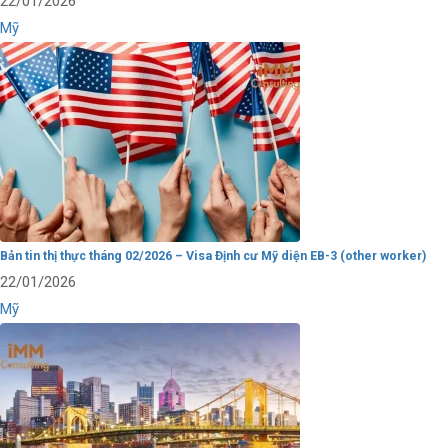
22/01/2026
Mỹ
Bản tin thị thực tháng 02/2026 – Visa Định cư Mỹ diện EB-3 (other worker)
22/01/2026
Mỹ