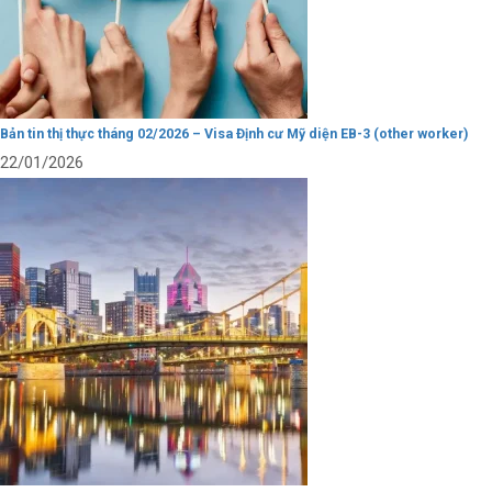
Bản tin thị thực tháng 02/2026 – Visa Định cư Mỹ diện EB-3 (other worker)
22/01/2026