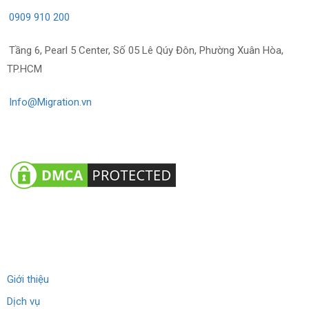
0909 910 200
Tầng 6, Pearl 5 Center, Số 05 Lê Qúy Đôn, Phường Xuân Hòa,
TP.HCM
Info@Migration.vn
Về chúng tôi
Giới thiệu
Dịch vụ