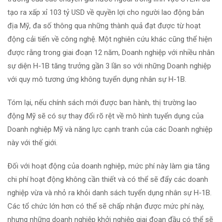
tạo ra xấp xỉ 103 tỷ USD về quyền lợi cho người lao động bản
địa Mỹ, đa số thông qua những thành quả đạt được từ hoạt
động cải tiến về công nghệ. Một nghiên cứu khác cũng thể hiện
được rằng trong giai đoạn 12 năm, Doanh nghiệp với nhiều nhân
sự diện H-1B tăng trưởng gần 3 lần so với những Doanh nghiệp
với quy mô tương ứng không tuyển dụng nhân sự H-1B.
Tóm lại, nếu chính sách mới được ban hành, thị trường lao
động Mỹ sẽ có sự thay đổi rõ rệt về mô hình tuyển dụng của
Doanh nghiệp Mỹ và năng lực cạnh tranh của các Doanh nghiệp
này với thế giới.
Đối với hoạt động của doanh nghiệp, mức phí này làm gia tăng
chi phí hoạt động không cần thiết và có thể sẽ đẩy các doanh
nghiệp vừa và nhỏ ra khỏi danh sách tuyển dụng nhân sự H-1B.
Các tổ chức lớn hơn có thể sẽ chấp nhận được mức phí này,
nhưng những doanh nghiệp khởi nghiệp giai đoạn đầu có thể sẽ