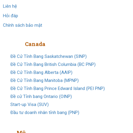
Liên hệ
Hỏi đáp
Chính sách bảo mật
Định cư
Canada
Đề Cử Tỉnh Bang Saskatchewan (SINP)
Đề Cử Tỉnh Bang British Columbia (BC PNP)
Đề Cử Tỉnh Bang Alberta (AAIP)
Đề Cử Tỉnh Bang Manitoba (MPNP)
Đề Cử Tỉnh Bang Prince Edward Island (PEI PNP)
Đề cử Tỉnh bang Ontario (OINP)
Start-up Visa (SUV)
Đầu tư doanh nhân tỉnh bang (PNP)
Visa
Mỹ