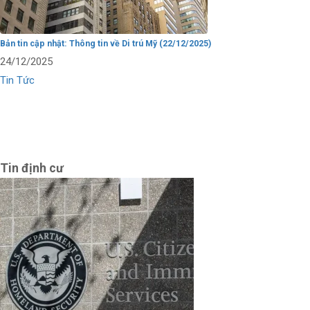
Bản tin cập nhật: Thông tin về Di trú Mỹ (22/12/2025)
24/12/2025
Tin Tức
Tin định cư