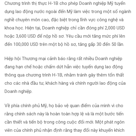
Chương trình thị thực H-1B cho phép Doanh nghiệp Mỹ tuyển
dụng lao động nước ngoài đến Mỹ làm việc trong một số ngành
nghề chuyên môn cao, đặc biệt trong lĩnh vực công nghệ và
khoa học. Hiện tại, Doanh nghiệp chỉ cần đóng phí 2,000 USD
hoặc 3,600 USD để nộp hồ sơ. Yêu cầu mới tăng mức phí lên
đến 100,000 USD trên một bộ hồ sơ, tăng gấp 30 đến 50 lần.
Hiệp hội Thương mại cảnh báo rằng rất nhiều Doanh nghiệp
đang hạn chế hoặc chấm dứt hẵn việc tuyển dụng lao động
thông qua chương trình H-1B, nhằm tránh gây thêm tổn thất
cho các nhà đầu tư, khách hàng và chính người lao động của
Doanh nghiệp.
Về phía chính phủ Mỹ, họ bảo vệ quan điểm của mình vì cho
rằng chính sách này là hoàn toàn hợp lệ và là một bước tiến
cần thiết và tiến bộ trong công cuộc đổi mới. Một phát ngôn
viên của chính phủ nhận định rằng thay đổi này khuyến khích