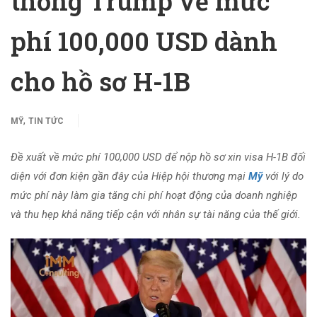
thống Trump về mức
phí 100,000 USD dành
cho hồ sơ H-1B
,
MỸ
TIN TỨC
Đề xuất về mức phí 100,000 USD để nộp hồ sơ xin visa H-1B đối
diện với đơn kiện gần đây của Hiệp hội thương mại
Mỹ
với lý do
mức phí này làm gia tăng chi phí hoạt động của doanh nghiệp
và thu hẹp khả năng tiếp cận với nhân sự tài năng của thế giới.