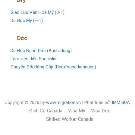
Giao Lưu Văn Hóa Mỹ (J-1)
Du Học Mỹ (F-1)
Visa
Đức
Du Học Nghề Đức (Ausbildung)
Làm việc diện Specialist
Chuyển Đổi Bằng Cấp (Berufsanerkennung)
Copyright © 2026 by
www.migration.vn
| Phát triển bởi
IMM BDA.
Định Cư Canada
Visa Mỹ
Visa Đức
Skilled Worker Canada