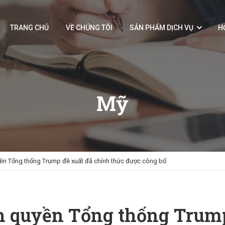
TRANG CHỦ
VỀ CHÚNG TÔI
SẢN PHẨM DỊCH VỤ
H
Mỹ
yền Tổng thống Trump đề xuất đã chính thức được công bố
nh quyền Tổng thống Trum