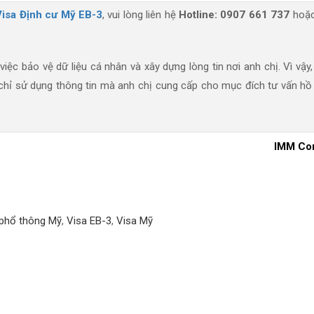
Visa Định cư Mỹ EB-3
, vui lòng liên hệ
Hotline: 0907 661 737
hoặc
iệc bảo vệ dữ liệu cá nhân và xây dựng lòng tin nơi anh chị. Vì vậy
 chỉ sử dụng thông tin mà anh chị cung cấp cho mục đích tư vấn hồ
IMM Con
 phổ thông Mỹ
,
Visa EB-3
,
Visa Mỹ