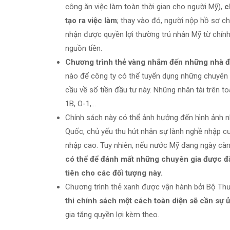
công ăn việc làm toàn thời gian cho người Mỹ),
c
tạo ra việc làm
; thay vào đó, người nộp hồ sơ ch
nhận được quyền lợi thường trú nhân Mỹ từ chính 
nguồn tiền.
Chương trình thẻ vàng nhắm đến những nhà đ
nào để công ty có thể tuyển dụng những chuyên 
cầu về số tiền đầu tư này. Những nhân tài trên to
1B, O-1,…
Chính sách này có thể ảnh hưởng đến hình ảnh n
Quốc, chủ yếu thu hút nhân sự lành nghề nhập cư
nhập cao. Tuy nhiên, nếu nước Mỹ đang ngày càng 
có thể để đánh mất những chuyên gia được đà
tiên cho các đối tượng này.
Chương trình thẻ xanh được vận hành bởi Bộ Thư
thi chính sách một cách toàn diện sẽ cần sự ủ
gia tăng quyền lợi kèm theo.