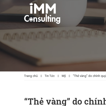
Trang chủ
Tin Tức
Mỹ
“Thẻ vàng” do chính qu
“Thẻ vàng” do chí