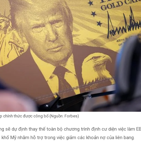
p chính thức được công bố (Nguồn: Forbes)
g sẽ dự định thay thế toàn bộ chương trình định cư diện việc làm E
 khố Mỹ nhằm hỗ trợ trong việc giảm các khoản nợ của liên bang.