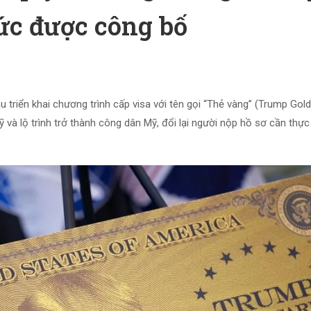
ức được công bố
triển khai chương trình cấp visa với tên gọi “Thẻ vàng” (Trump Gold
ỹ và lộ trình trở thành công dân Mỹ, đổi lại người nộp hồ sơ cần thực