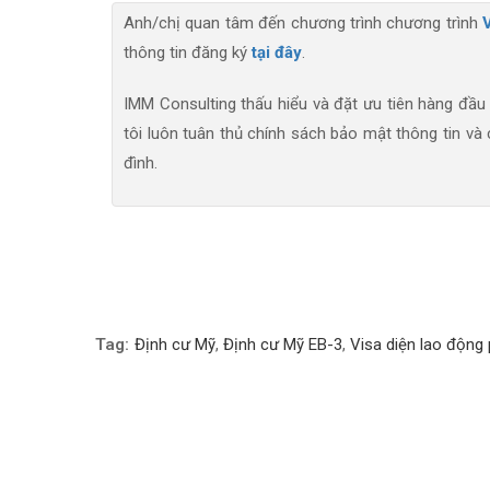
Anh/chị quan tâm đến chương trình chương trình
thông tin đăng ký
tại đây
.
IMM Consulting thấu hiểu và đặt ưu tiên hàng đầu v
tôi luôn tuân thủ chính sách bảo mật thông tin và
đình.
Tag:
Định cư Mỹ
,
Định cư Mỹ EB-3
,
Visa diện lao động