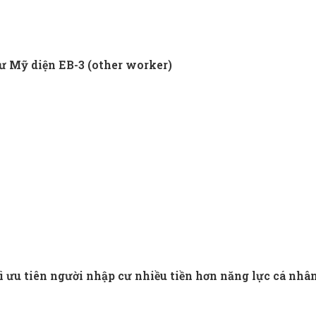
cư Mỹ diện EB-3 (other worker)
ì ưu tiên người nhập cư nhiều tiền hơn năng lực cá nhâ