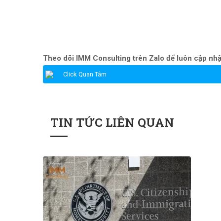
Theo dõi IMM Consulting trên Zalo để luôn cập nhật
Click Quan Tâm
TIN TỨC LIÊN QUAN