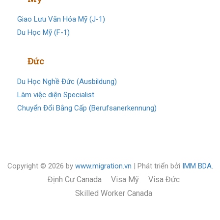
Giao Lưu Văn Hóa Mỹ (J-1)
Du Học Mỹ (F-1)
Visa
Đức
Du Học Nghề Đức (Ausbildung)
Làm việc diện Specialist
Chuyển Đổi Bằng Cấp (Berufsanerkennung)
Copyright © 2026 by
www.migration.vn
| Phát triển bởi
IMM BDA.
Định Cư Canada
Visa Mỹ
Visa Đức
Skilled Worker Canada