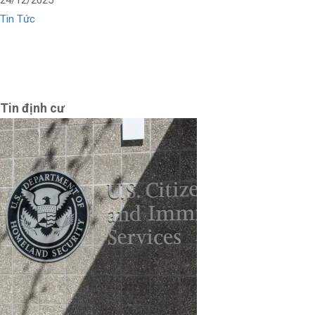
24/12/2025
Tin Tức
Tin định cư