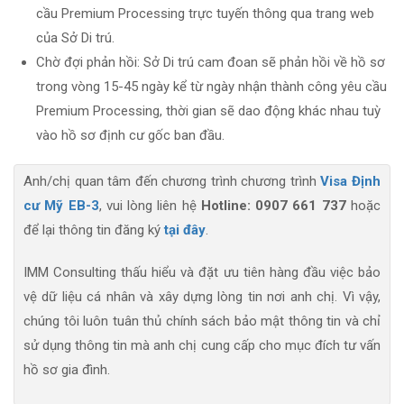
cầu Premium Processing trực tuyến thông qua trang web
của Sở Di trú.
Chờ đợi phản hồi: Sở Di trú cam đoan sẽ phản hồi về hồ sơ
trong vòng 15-45 ngày kể từ ngày nhận thành công yêu cầu
Premium Processing, thời gian sẽ dao động khác nhau tuỳ
vào hồ sơ định cư gốc ban đầu.
Anh/chị quan tâm đến chương trình chương trình
Visa Định
cư Mỹ EB-3
, vui lòng liên hệ
Hotline: 0907 661 737
hoặc
để lại thông tin đăng ký
tại đây
.
IMM Consulting thấu hiểu và đặt ưu tiên hàng đầu việc bảo
vệ dữ liệu cá nhân và xây dựng lòng tin nơi anh chị. Vì vậy,
chúng tôi luôn tuân thủ chính sách bảo mật thông tin và chỉ
sử dụng thông tin mà anh chị cung cấp cho mục đích tư vấn
hồ sơ gia đình.