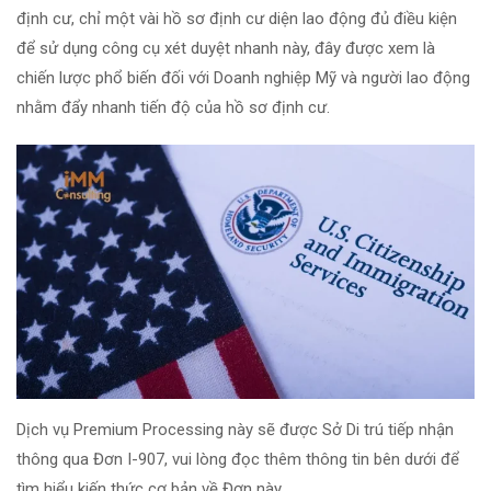
định cư, chỉ một vài hồ sơ định cư diện lao động đủ điều kiện
để sử dụng công cụ xét duyệt nhanh này, đây được xem là
chiến lược phổ biến đối với Doanh nghiệp Mỹ và người lao động
nhằm đẩy nhanh tiến độ của hồ sơ định cư.
Dịch vụ Premium Processing này sẽ được Sở Di trú tiếp nhận
thông qua Đơn I-907, vui lòng đọc thêm thông tin bên dưới để
tìm hiểu kiến thức cơ bản về Đơn này.