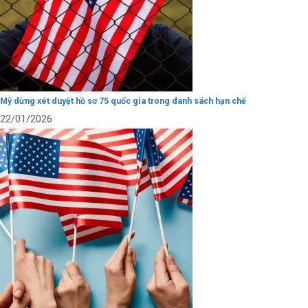
Mỹ dừng xét duyệt hồ sơ 75 quốc gia trong danh sách hạn chế
22/01/2026