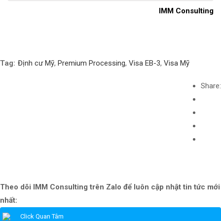
IMM Consulting
Tag:
Định cư Mỹ
,
Premium Processing
,
Visa EB-3
,
Visa Mỹ
Share:
Theo dõi IMM Consulting trên Zalo để luôn cập nhật tin tức mới
nhất:
Click Quan Tâm