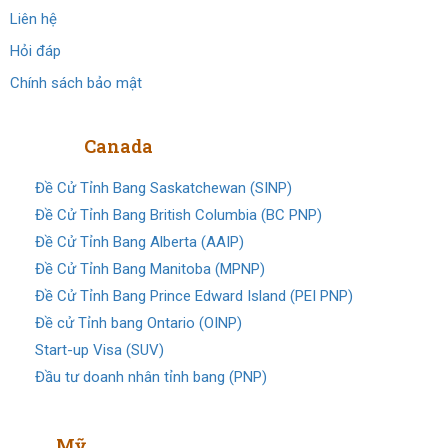
Liên hệ
Hỏi đáp
Chính sách bảo mật
Định cư
Canada
Đề Cử Tỉnh Bang Saskatchewan (SINP)
Đề Cử Tỉnh Bang British Columbia (BC PNP)
Đề Cử Tỉnh Bang Alberta (AAIP)
Đề Cử Tỉnh Bang Manitoba (MPNP)
Đề Cử Tỉnh Bang Prince Edward Island (PEI PNP)
Đề cử Tỉnh bang Ontario (OINP)
Start-up Visa (SUV)
Đầu tư doanh nhân tỉnh bang (PNP)
Visa
Mỹ