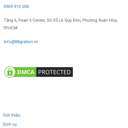
0909 910 200
Tầng 6, Pearl 5 Center, Số 05 Lê Qúy Đôn, Phường Xuân Hòa,
TP.HCM
Info@Migration.vn
Về chúng tôi
Giới thiệu
Dịch vụ