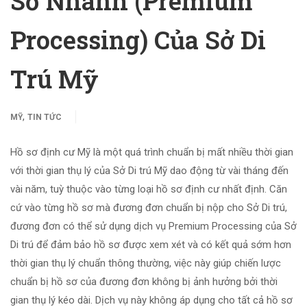
Sơ Nhanh (Premium
Processing) Của Sở Di
Trú Mỹ
,
MỸ
TIN TỨC
Hồ sơ định cư Mỹ là một quá trình chuẩn bị mất nhiều thời gian
với thời gian thụ lý của Sở Di trú Mỹ dao động từ vài tháng đến
vài năm, tuỳ thuộc vào từng loại hồ sơ định cư nhất định. Căn
cứ vào từng hồ sơ mà đương đơn chuẩn bị nộp cho Sở Di trú,
đương đơn có thể sử dụng dịch vụ Premium Processing của Sở
Di trú để đảm bảo hồ sơ được xem xét và có kết quả sớm hơn
thời gian thụ lý chuẩn thông thường, việc này giúp chiến lược
chuẩn bị hồ sơ của đương đơn không bị ảnh hưởng bởi thời
gian thụ lý kéo dài. Dịch vụ này không áp dụng cho tất cả hồ sơ