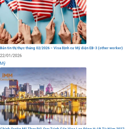
Bản tin thị thực tháng 02/2026 – Visa Định cư Mỹ diện EB-3 (other worker)
22/01/2026
Mỹ
Chính Quyền Mỹ Thay Đổi Quy Trình Cấp Visa Lao Động H-1B Từ Năm 2027: