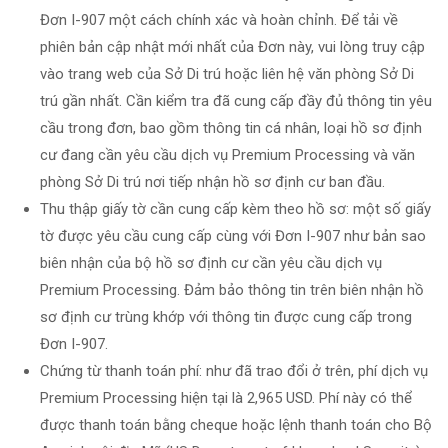
Đơn I-907 một cách chính xác và hoàn chỉnh. Để tải về
phiên bản cập nhật mới nhất của Đơn này, vui lòng truy cập
vào trang web của Sở Di trú hoặc liên hệ văn phòng Sở Di
trú gần nhất. Cần kiểm tra đã cung cấp đầy đủ thông tin yêu
cầu trong đơn, bao gồm thông tin cá nhân, loại hồ sơ định
cư đang cần yêu cầu dịch vụ Premium Processing và văn
phòng Sở Di trú nơi tiếp nhận hồ sơ định cư ban đầu.
Thu thập giấy tờ cần cung cấp kèm theo hồ sơ: một số giấy
tờ được yêu cầu cung cấp cùng với Đơn I-907 như bản sao
biên nhận của bộ hồ sơ định cư cần yêu cầu dịch vụ
Premium Processing. Đảm bảo thông tin trên biên nhận hồ
sơ định cư trùng khớp với thông tin được cung cấp trong
Đơn I-907.
Chứng từ thanh toán phí: như đã trao đổi ở trên, phí dịch vụ
Premium Processing hiện tại là 2,965 USD. Phí này có thể
được thanh toán bằng cheque hoặc lệnh thanh toán cho Bộ